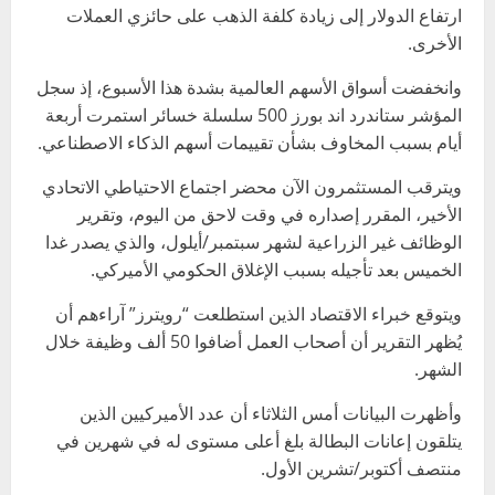
ارتفاع الدولار إلى زيادة كلفة الذهب على حائزي العملات
الأخرى.
وانخفضت أسواق الأسهم العالمية بشدة هذا الأسبوع، إذ سجل
المؤشر ستاندرد اند بورز 500 سلسلة خسائر استمرت أربعة
أيام بسبب المخاوف بشأن تقييمات أسهم الذكاء الاصطناعي.
ويترقب المستثمرون الآن محضر اجتماع الاحتياطي الاتحادي
الأخير، المقرر إصداره في وقت لاحق من اليوم، وتقرير
الوظائف غير الزراعية لشهر سبتمبر/أيلول، والذي يصدر غدا
الخميس بعد تأجيله بسبب الإغلاق الحكومي الأميركي.
ويتوقع خبراء الاقتصاد الذين استطلعت “رويترز” آراءهم أن
يُظهر التقرير أن أصحاب العمل أضافوا 50 ألف وظيفة خلال
الشهر.
وأظهرت البيانات أمس الثلاثاء أن عدد الأميركيين الذين
يتلقون إعانات البطالة بلغ أعلى مستوى له في شهرين في
منتصف أكتوبر/تشرين الأول.