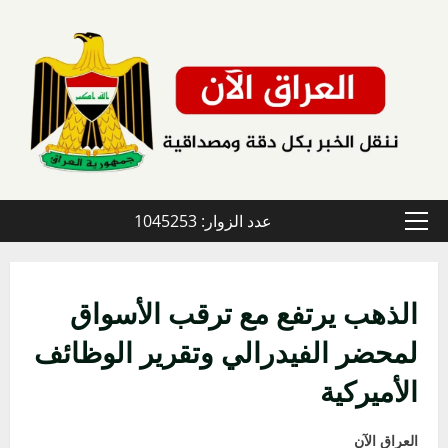
خطي
لى
لمحتوى
عدد الزوار: 1045253
القائمة
الأولية
الذهب يرتفع مع ترقب الأسواق
لمحضر الفيدرالي وتقرير الوظائف
الأميركية
العراق الآن