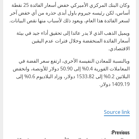
وكان البنك المركزي الأميركي خفض أسعار الفائدة 25 نقطة
أساس، لكن رئيسه جيروم باول أبدى حذره من أي خفض آخر
لسعر الفائدة هذا العام، ويعود ذلك لأسباب منها نقص البيانات.
ويميل الذهب الذي لا يدر عائدا إلى تحقيق أداء جيد في بيئة
أسعار الفائدة المنخفضة وخلال فترات عدم اليقين
الاقتصادي.
وبالنسبة للمعادن النفيسة الأخرى، ارتفع سعر الفضة في
المعاملات الفورية 0.4% إلى 50.90 دولار للأونصة، وانخفض
البلاتين 0.2% إلى 1533.82 دولار، وزاد البلاديوم 0.6% إلى
1409.19 دولار.
Source link
P
Previous: