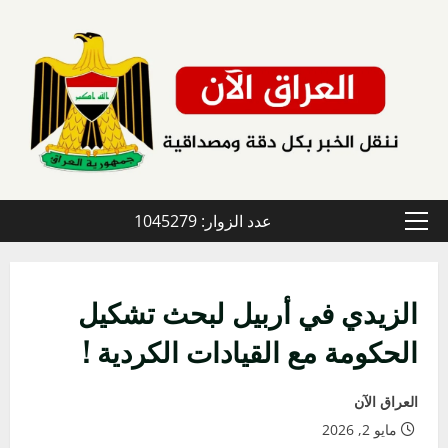
خطي
لى
لمحتوى
عدد الزوار: 1045279
القائمة
الأولية
الزيدي في أربيل لبحث تشكيل
الحكومة مع القيادات الكردية !
العراق الآن
مايو 2, 2026