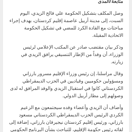
متابعة/المدى
وصل المكلف بتشكيل الحكومة علي فالح الزيدي، اليوم
السبت، إلى مدينة أربيل عاصمة إقليم كردستان، بهدف إجراء
مباحثات مع القادة الكرد للمضي في تشكيل الحكومة
الاتحادية المقبلة.
وذكر بيان مقتضب صادر عن المكتب الإعلامي لرئيس
الوزراء، أن وفداً من الإطار التنسيقي يرافق الزيدي في
زيارته.
وقال مراسلنا، إن رئيس وزراء الإقليم مسرور بارزاني
ومسؤولين حكوميين وقياديين في الحزب الديمقراطي
الكردستاني كانوا في استقبال الزيدي والوفد المرافق له لدى
وصولهم إلى مطار أربيل الدولي.
وأضاف أن الزيدي وأعضاء وفده سيجتمعون مع الزعيم
الكردي الرئيس الحزب الديمقراطي الكردستاني مسعود
بارزاني، ورئيس إقليم كردستان نيجيرفان بارزاني، إضافة إلى
لقائه رئيس حكومة الإقليم، للتباحث بشأن البرنامج الحكومي