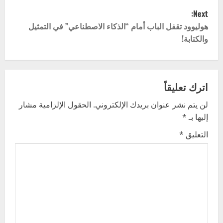
s
Next:
t
هوليوود تقفل الباب أمام “الذكاء الاصطناعي” في التمثيل
والكتابة!
n
a
v
اترك تعليقاً
لن يتم نشر عنوان بريدك الإلكتروني.
الحقول الإلزامية مشار
i
إليها بـ
*
g
التعليق
*
a
t
i
o