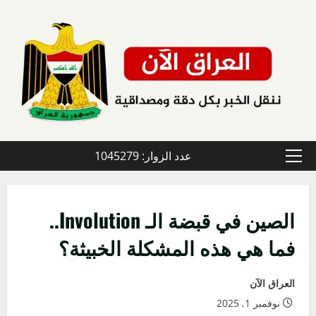
خطي
لى
لمحتوى
عدد الزوار: 1045279
القائمة
الأولية
الصين في قبضة الـ Involution..
فما هي هذه المشكلة الخبيثة؟
العراق الآن
نوفمبر 1, 2025