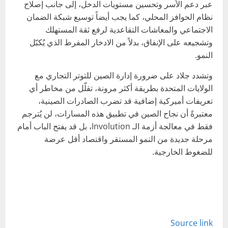
عبر دعم الأسر وتحسين مستويات الدخل، إلى جانب إصلاح
نظام الحوافز المحلي، كما يجب أيضاً توسيع شبكة الضمان
الاجتماعي والمعاشات التقاعدية لرفع ثقة المستهلك
وتشجيعه على الإنفاق، بدلاً من الادخار المفرط الذي يُكبّل
النمو.
وتشدد جلاد على ضرورة إدارة الصين للتوتر التجاري مع
الولايات المتحدة بطريقة أكثر مرونة، تقلّل من مخاطر أي
تعريفات أميركية إضافية قد تضرب الصادرات الصينية،
معتبرةً أن نجاح الصين في تطبيق هذه المسارات، لن يُترجم
فقط في معالجة أزمة الـ Involution، بل قد يفتح الباب أمام
مرحلة جديدة من النمو المستقر واقتصاد أقل عرضة
للضغوط الخارجية.
Source link