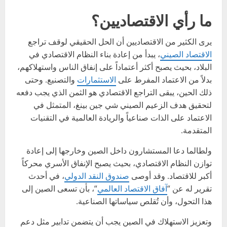
ما رأي الاقتصاديين؟
يرى الكثير من الاقتصاديين أن الحل الحقيقي لوقف تراجع
الاقتصاد الصيني
، يبدأ من إعادة بناء النظام الاقتصادي في
البلاد، بحيث يصبح أكثر أعتماداً على إنفاق الناس واستهلاكهم،
بدلاً من الاعتماد المفرط على
الاستثمارات
والتصنيع. وحتى
ذلك الحين، يبقى التراجع الاقتصادي هو الثمن الذي يجب دفعه
لتحقيق هدف الزعيم الصيني شي جين بينغ، المتمثل في
الاعتماد على الذات صناعياً والريادة العالمية في التقنيات
المتقدمة.
ولطالما دعا المستشارون داخل الصين وخارجها إلى إعادة
توازن النظام الاقتصادي، بحيث يصبح الإنفاق الأسري محركاً
أكبر للاقتصاد. وقد أوصى
صندوق النقد الدولي
، في أحدث
تقرير له عن “
آفاق الاقتصاد العالمي
“، بأن تسعى الصين إلى
هذا التحول، وأن تُقلص سياساتها الصناعية.
وتعزيز الاستهلاك في الصين يجب أن يتضمن تدابير مثل دعم