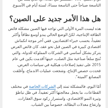
التاسعة صباحاً حتى التاسعة مساءً، لستة أيام في الأسبوع.
هل هذا الأمر جديد على الصين؟
هذه ليست المرة الأولى التي تواجه فيها الصين مشكلة فائض
الطاقة الإنتاجية، لكنّ الوضع الحالي يبدو أوسع نطاقاً وأكثر
تعقيداً، بحسب خبراء اقتصاديين. ففي آخر موجة انكماش
اقتصادي كبيرة في الصين قبل نحو عقد، كان فائض العرض
يتركز بشكل أساسي في الشركات المملوكة للدولة، والتي
تُنتج سلعاً صناعية مثل الصلب، حينها أقدمت بكين في عام
2015 على تنفيذ إصلاحات هيكلية في سياسات العرض،
فحددت حصص الإنتاج، وشجعت عمليات الاندماج، وأغلقت
المصانع “الميتة”.
أمّا اليوم، فالمشكلة تمتد إلى
الشركات الخاصة
في مختلف
القطاعات، ما يجعل معالجتها أكثر تعقيداً، في ظل تباطؤ
وتيرة النمو الاقتصادي، واستمرار ركود سوق العقارات،
وارتفاع معدلات البطالة، خصوصاً بين الشباب.