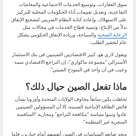
سوق العقارات، وتوسيع الخدمات الاجتماعية والمعاشات
التقاعدية، وتعديل تقييمات أداء الحكومات المحلية للتركيز
على الاستهلاك، وإعادة كتابة النظام الضريبي لتشجيع الإنفاق
بدلاً من الإنتاج، وتنمية قطاع الخدمات في مجالات مثل
الرعاية الصحية
والسياحة، وزيادة الإنفاق الحكومي بشكل
عام لتحفيز الطلب.
ويقول لاري هو، كبير الاقتصاديين الصينيين في بنك الاستثمار
الأسترالي “مجموعة ماكواري”، إن التراجع الاقتصادي سمة
وعيب في آن واحد في النموذج الصيني”.
ماذا تفعل الصين حيال ذلك؟
تجاهلت بكين سابقاً مخاوف الولايات المتحدة وأوروبا بشأن
فائض الطاقة الإنتاجية الصينية، إلا أن المسؤولين الصينيين
عادوا وتبنوا سياسة “مكافحة التراجع” ومحاربة “المنافسة
السعرية غير المنظمة”.
ويجد صانعو السياسات في الصين أنفسهم أمام خيارين، فإما