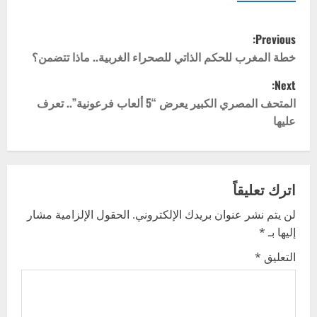
P
Previous:
o
خطة المغرب للحكم الذاتي للصحراء الغربية.. ماذا تتضمن؟
Next:
s
المتحف المصري الكبير يعرض “5 ألعاب فرعونية”.. تعرف
t
عليها
n
a
اترك تعليقاً
v
لن يتم نشر عنوان بريدك الإلكتروني.
الحقول الإلزامية مشار
إليها بـ
*
i
التعليق
*
g
a