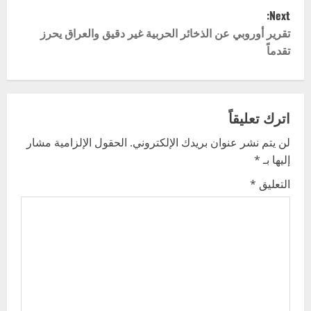
Next:
s
تقرير أوروبي عن الذخائر الحربية غير دقيق والعراق يحرز
t
تقدماً
n
a
اترك تعليقاً
v
لن يتم نشر عنوان بريدك الإلكتروني.
الحقول الإلزامية مشار
إليها بـ
*
i
التعليق
*
g
a
t
i