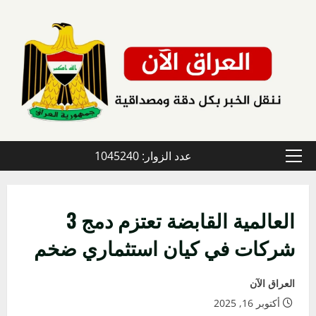
خطي
لى
لمحتوى
عدد الزوار: 1045240
القائمة
الأولية
العالمية القابضة تعتزم دمج 3
شركات في كيان استثماري ضخم
العراق الآن
أكتوبر 16, 2025