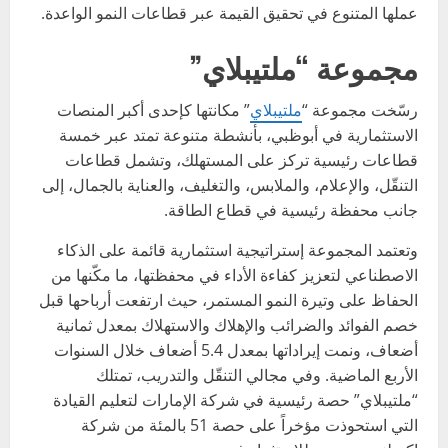
عملها المتنوع في تحقيق القيمة عبر قطاعات النمو الواعدة.
مجموعة “ملتيبلاي”
رسّخت مجموعة “
ملتيبلاي
” مكانتها كإحدى أكبر المنصات
الاستثمارية في أبوظبي، بأنشطة متنوعة تمتد عبر خمسة
قطاعات رئيسية تركز على المستهلك، وتشمل قطاعات
التنقّل، والإعلام، والملابس، والتغليف، والعناية بالجمال، إلى
جانب محفظة رئيسية في قطاع الطاقة.
وتعتمد المجموعة إستراتيجية استثمارية قائمة على الذكاء
الاصطناعي لتعزيز كفاءة الأداء في محفظتها، ما مكّنها من
الحفاظ على وتيرة النمو المستمر، حيث ارتفعت أرباحها قبل
خصم الفوائد والضرائب والإهلاك والاستهلاك بمعدل ثمانية
أضعاف، ونمت إيراداتها بمعدل 5.4 أضعاف خلال السنوات
الأربع الماضية. وفي مجالي التنقّل والتدريب، تمتلك
“ملتيبلاي” حصة رئيسية في شركة الإمارات لتعليم القيادة
التي استحوذت مؤخراً على حصة 51 بالمئة من شركة