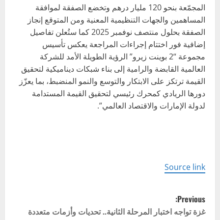
المجمّعة بنحو 120 مليار درهم وتخضع الصفقة لموافقة
المساهمين والجهات التنظيمية المعنية ومن المتوقع إنجاز
الصفقة بحلول منتصف نوفمبر 2025 كما ستُعلن تفاصيل
إضافية فور اختتام إجراءات المراجعة يعكس تأسيس
مجموعة “2 بوينت زيرو” الرؤية الطويلة الأمد للشركة
العالمية القابضة والرامية إلى بناء شبكات ديناميكية لتحقيق
القيمة ترتكز على الابتكار والتوسع والنمو المنضبط، بما يعزّز
دورها الريادي كمحرك رئيسي لتحقيق القيمة المستدامة
لدولة الإمارات والاقتصاد العالمي”.
Source link
P
Previous:
o
غزة تواجه اختبار المرحلة الثانية.. تحديات وأزمات متعددة