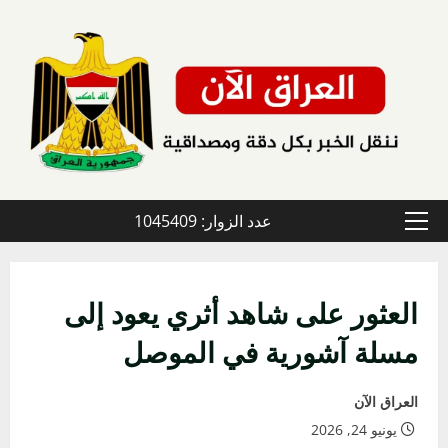
خطي
لى
لمحتوى
عدد الزوار: 1045409
القائمة
الأولية
العثور على شاهد أثري يعود إلى
مسلة آشورية في الموصل
العراق الآن
يونيو 24, 2026