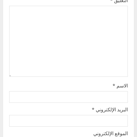
التعليق
*
a
t
i
o
n
الاسم
*
البريد الإلكتروني
*
الموقع الإلكتروني