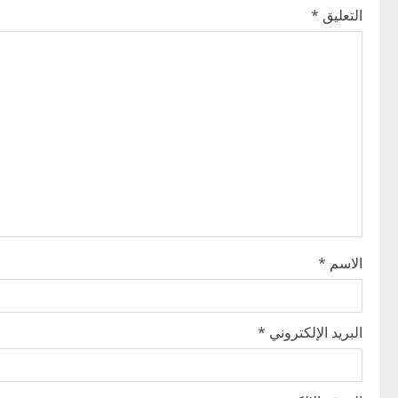
a
التعليق
*
v
i
g
a
t
i
o
الاسم
*
n
البريد الإلكتروني
*