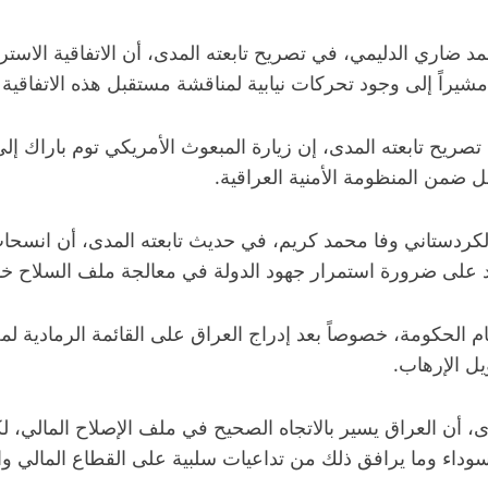
شيراً إلى وجود تحركات نيابية لمناقشة مستقبل هذه الاتفاقي
تصريح تابعته المدى، إن زيارة المبعوث الأمريكي توم باراك 
 ضمن المنظومة الأمنية العراقية.
دستاني وفا محمد كريم، في حديث تابعته المدى، أن انسحاب الق
يما شدد على ضرورة استمرار جهود الدولة في معالجة ملف السلاح
 أمام الحكومة، خصوصاً بعد إدراج العراق على القائمة الرمادية 
ل الإرهاب.
دى، أن العراق يسير بالاتجاه الصحيح في ملف الإصلاح المالي، ل
 السوداء وما يرافق ذلك من تداعيات سلبية على القطاع المالي وا