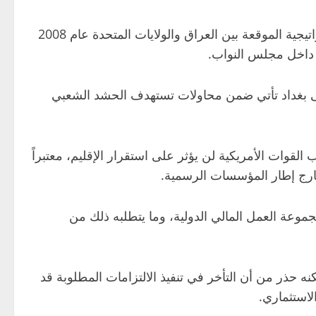
وفي هذا السياق، أكد القيادي في تحالف الأنبار المتحد محمد ضاري الدليمي، في تصريح تابعته المدى، أن الاتفاقية الاستراتيجية الموقعة بين العراق والولايات المتحدة عام 2008
ة داخل مجلس النواب.
إلى بغداد تأتي ضمن محاولات تستهدف الحشد الشعبي
وات الأمريكية لن يؤثر على استقرار الإقليم، معتبراً
 خارج إطار المؤسسات الرسمية.
لمجموعة العمل المالي الدولية، وما يتطلبه ذلك من
كنه حذر من أن التأخر في تنفيذ الالتزامات المطلوبة قد
لاستثماري.