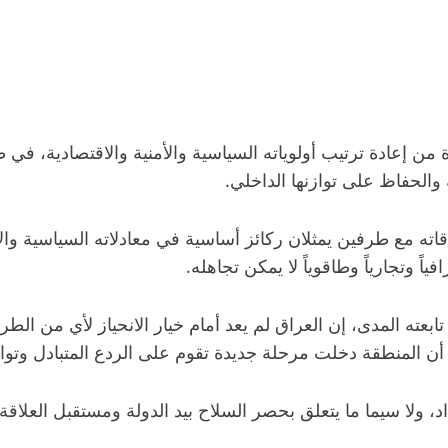
من إعادة ترتيب أولوياته السياسية والأمنية والاقتصادية، في ظل
والحفاظ على توازنها الداخلي.
قاته مع طرفين يمثلان ركائز أساسية في معادلاته السياسية والا
ً وتجارياً وطاقوياً لا يمكن تجاهله.
ه المدى، إن العراق لم يعد أمام خيار الانحياز لأي من الطرفي
 أن المنطقة دخلت مرحلة جديدة تقوم على الردع المتبادل وتوا
د، ولا سيما ما يتعلق بحصر السلاح بيد الدولة ومستقبل العلاقة