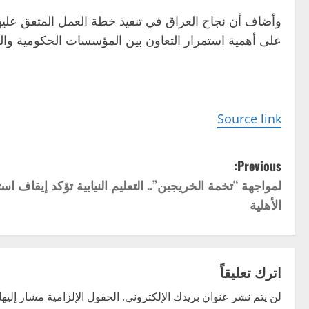
وأضاف أن نجاح العراق في تنفيذ خطة العمل المتفق عليها
على أهمية استمرار التعاون بين المؤسسات الحكومية والر
Source link
P
Previous:
لمواجهة “تخمة الخريجين”.. التعليم النيابية تؤكد إيقاف ا
o
الأهلية
s
t
اترك تعليقاً
n
لن يتم نشر عنوان بريدك الإلكتروني.
الحقول الإلزامية مشار إليها 