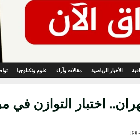
افية
الأخبار الرياضية
مقالات وآراء
علوم وتكنلوجيا
تواص
ن.. اختبار التوازن في مرح