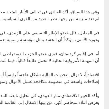
لم تعد ملزمة من وجهة نظر العديد من القوى السياسية، م
في المقابل، قال عضو الإطار التنسيقي علي الزبيدي، في 
ودوره الأمني، مؤكداً أن الحشد يمثل مؤسسة رسمية تعمل
أما في إقليم كردستان، فيرى عضو الحزب الديمقراطي الكر
أن المهمة الأمريكية الحالية لا تحمل طابعاً قتالياً، ف
اقتصادياً، لا تزال التحديات المالية تشكل هاجساً رئيسياً
إصلاحات واسعة في منظومة مكافحة غسل الأموال وتموي
وأكد الخبير الاقتصادي منار العبيدي، في تحليل تابعته الم
يعرض البلاد لمخاطر أكبر، من بينها الانتقال إلى القائمة