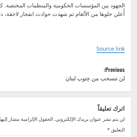
الجهود بين المؤسسات الحكومية والمنظمات المختصة. كما
أُعلن خلوها من الألغام ثم شهدت حوادث انفجار لاحقة، داع
Source link
P
Previous:
لن ننسحب من جنوب لبنان
o
s
t
اترك تعليقاً
n
لن يتم نشر عنوان بريدك الإلكتروني.
الحقول الإلزامية مشار إليها 
التعليق
*
a