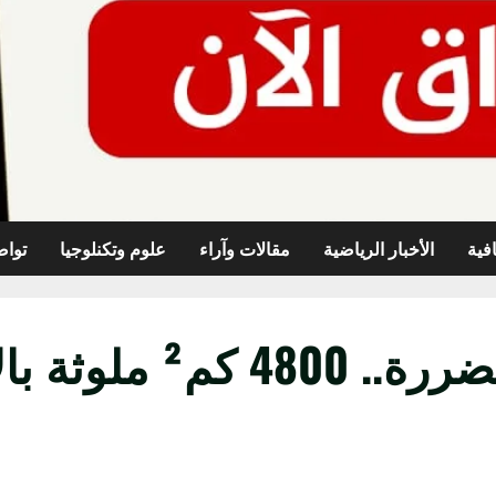
افية
الأخبار الرياضية
مقالات وآراء
علوم وتكنلوجيا
تواص
العراق يتصدر الدول ا