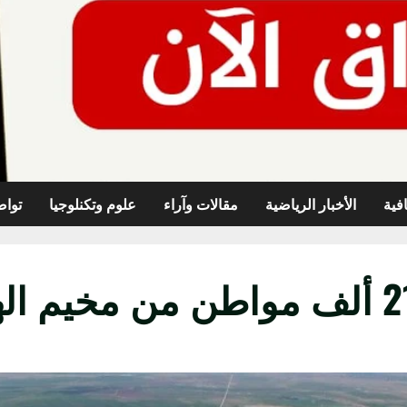
افية
الأخبار الرياضية
مقالات وآراء
علوم وتكنلوجيا
تواص