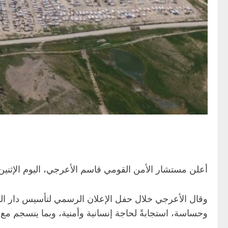
أعلن مستشار الأمن القومي قاسم الأعرجي، اليوم الإثنين، بأن العراق استعاد أكثر من 21 ألف ع
وقال الأعرجي خلال حفل الإعلان الرسمي لتأسيس دار ال
وحساسة، استجابةً لحاجة إنسانية وأمنية، وبما ينسجم مع 