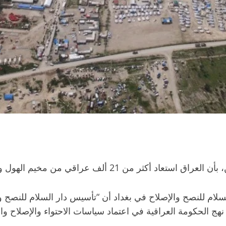
راقي من مخيم الهول ولم تُسجل أي خروقات أمنية.
سلام للنصح والإصلاح في بغداد أن “تأسيس دار السلام للنصح
نهج الحكومة العراقية في اعتماد سياسات الاحتواء والإصلاح وال