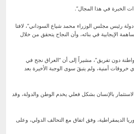
ات الخبرة في هذا المجال”.
دولة رئيس مجلس الوزراء محمد شياع السوداني”، لافتا
اهمة الإيجابية في بنائه، وأن النجاح يتحقق من خلال
واطنة دون تفريق”، مشيراً إلى أن “العراق نجح في
عادة الغالبية العظمى منهم إلى 7 محافظات، دون تسجيل أي خروقات أمنية، ولم يتبقَ سوى الوجبة الأخيرة بعد
الاستثمار بالإنسان بشكل فعلي يخدم الوطن والدولة، وقد
ا الديمقراطية، وفق اتفاق مع التحالف الدولي، وعلى