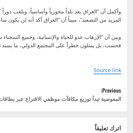
وأكمل أن “العراق يعد بلداً محورياً وأساسياً، ويلعب دور
المزيد من التصعيد”، مبيناً أن “العراق أكد أنه لن يكون سا
وبين أن “الإرهاب عدو للحياة والإنسانية، وجميع السجناء س
فحسب، بل يمثلون خطراً على المجتمع الدولي، ما يستدعي ت
Source link
P
Previous:
المفوضية تبدأ توزيع مكافآت موظفي الاقتراع عبر بطاقات
o
s
t
اترك تعليقاً