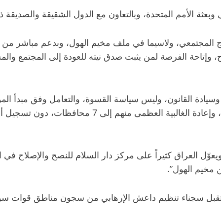
 وبعثة الأمم المتحدة، وبالتعاون مع الدول الشقيقة والصديقة ذ
اج المجتمعي، ولاسيما في ملف مخيم الهول، وبدعم مباشر من 
، وإتاحة الفرصة لمن يثبت صدق نيته للعودة إلى المجتمع والمس
 وسيادة القانون، وليس سياسة القسوة، والتعامل وفق مبدأ الم
استعادة أكثر من 21 ألف مواطن عراقي من مخيم الهول، وإ
ويعوّل العراق كثيراً على مركز دار السلام للنصح والإصلاح في 
ن مخيم الهول”.
استقبل سجناء تنظيم داعش الإرهابي من سجون مناطق قوات سوري