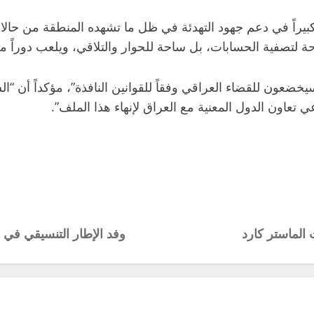
اً كبيراً في دعم جهود التهدئة في ظل ما تشهده المنطقة من حالا
حة لتصفية الحسابات، بل ساحة للحوار والتلاقي، ويلعب دوراً محو
يخضعون للقضاء العراقي وفقاً للقوانين النافذة”، مؤكداً أن “ا
عاون الدول المعنية مع العراق لإنهاء هذا الملف”.
 الماستر كارد
وفد الإطار التنسيقي في