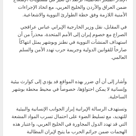
ضمن العراق والأردن والخليج العربي، مع اتخاذ الإجراءات
الأمنية اللازمة وفق خطة الطوارئ النووية والاشعاعية.
في المقابل، نقل وزير الخارجية الإيراني عباس عراقجي
الصراع مع خصوم إيران إلى الأمم المتحدة، محذراً من أن
استهداف المنشآت النووية في نطنز وبوشهر يمثل انتهاكاً
صارخاً للقوانين الدولية وجريمة حرب تهدد الأمن والسلم
العالمي.
وأشار إلى أن أي ضرر بهذه المواقع قد يؤدي إلى كوارث بيئية
وإنسانية لا يمكن احتواؤها، خصوصاً في محيط محطة بوشهر
الساحلية.
وتستهدف الرسالة الإيرانية إبراز الجوانب الإنسانية والبيئية
للتهديد، مع تسليط الضوء على احتمال تسرب المواد المشعة
التي قد تهدد الدول المجاورة في الخليج العربي، واعتبار هذه
الهجمات ضمن جرائم الحرب ما يتيح لإيران المطالبة