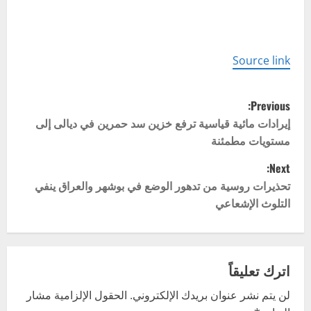
Source link
P
Previous:
o
إيرادات مائية قياسية ترفع خزين سد حمرين في ديالى إلى
مستويات مطمئنة
s
Next:
t
تحذيرات روسية من تدهور الوضع في بوشهر والعراق ينفي
التلوث الإشعاعي
n
a
v
اترك تعليقاً
لن يتم نشر عنوان بريدك الإلكتروني.
الحقول الإلزامية مشار
i