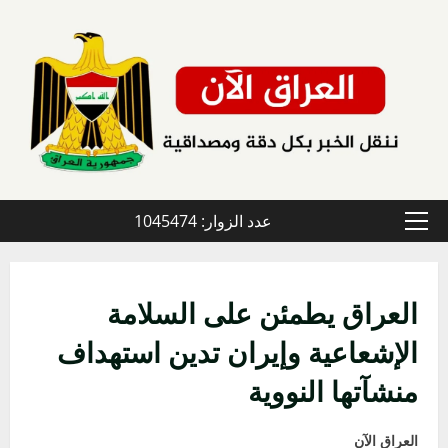
خطي
لى
لمحتوى
عدد الزوار: 1045474
القائمة
الأولية
العراق يطمئن على السلامة
الإشعاعية وإيران تدين استهداف
منشآتها النووية
العراق الآن