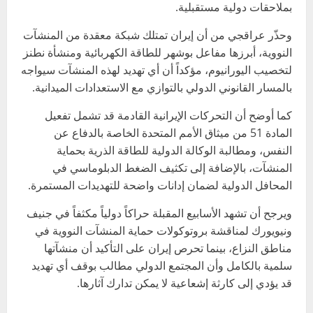
بملاحقات دولية مستقبلية.
وحذّر عراقجي من أن إيران تمتلك شبكة معقدة من المنشآت
النووية، أبرزها مفاعل بوشهر للطاقة الكهربائية ومنشأة نطنز
لتخصيب اليورانيوم، مؤكداً أن أي تهديد لهذه المنشآت سيواجه
بالمسار القانوني الدولي بالتوازي مع الاستعدادات الميدانية.
كما أوضح أن التحركات الإيرانية القادمة قد تشمل تفعيل
المادة 51 من ميثاق الأمم المتحدة الخاصة بالدفاع عن
النفس، ومطالبة الوكالة الدولية للطاقة الذرية بحماية
المنشآت، بالإضافة إلى تكثيف الضغط الدبلوماسي في
المحافل الدولية لضمان إدانات واضحة للتهديدات المستمرة.
ويرجح أن تشهد الأسابيع المقبلة حراكاً دولياً مكثفاً في جنيف
ونيويورك لمناقشة بروتوكولات حماية المنشآت النووية في
مناطق النزاع، بينما تحرص إيران على التأكيد أن منشآتها
سلمية بالكامل وأن المجتمع الدولي مطالب بوقف أي تهديد
قد يؤدي إلى كارثة إشعاعية لا يمكن تدارك آثارها.