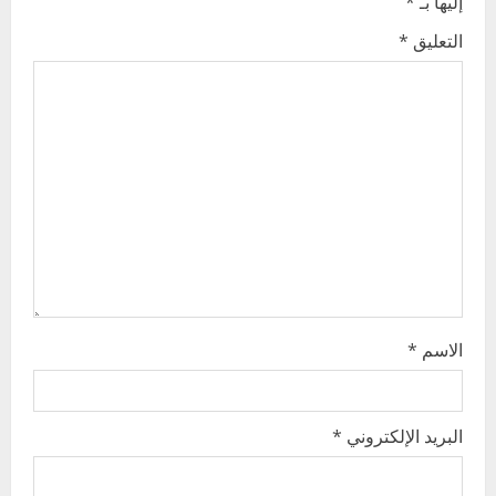
إليها بـ
*
g
التعليق
*
a
t
i
o
n
الاسم
*
البريد الإلكتروني
*