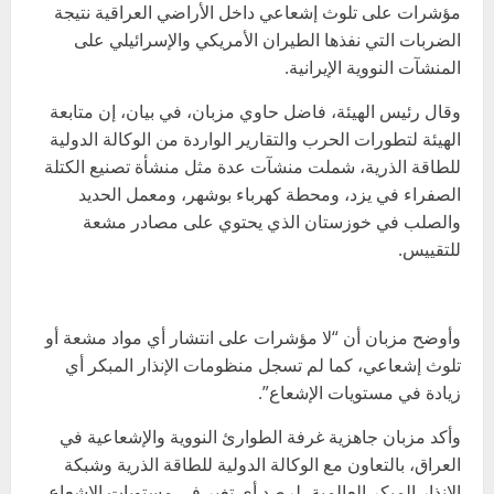
مؤشرات على تلوث إشعاعي داخل الأراضي العراقية نتيجة
الضربات التي نفذها الطيران الأمريكي والإسرائيلي على
المنشآت النووية الإيرانية.
وقال رئيس الهيئة، فاضل حاوي مزبان، في بيان، إن متابعة
الهيئة لتطورات الحرب والتقارير الواردة من الوكالة الدولية
للطاقة الذرية، شملت منشآت عدة مثل منشأة تصنيع الكتلة
الصفراء في يزد، ومحطة كهرباء بوشهر، ومعمل الحديد
والصلب في خوزستان الذي يحتوي على مصادر مشعة
للتقييس.
وأوضح مزبان أن “لا مؤشرات على انتشار أي مواد مشعة أو
تلوث إشعاعي، كما لم تسجل منظومات الإنذار المبكر أي
زيادة في مستويات الإشعاع”.
وأكد مزبان جاهزية غرفة الطوارئ النووية والإشعاعية في
العراق، بالتعاون مع الوكالة الدولية للطاقة الذرية وشبكة
الإنذار المبكر العالمية، لرصد أي تغير في مستويات الإشعاع