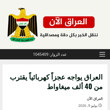
خطي
لى
لمحتوى
عدد الزوار: 1045409
القائمة
الأولية
العراق يواجه عجزاً كهربائياً يقترب
من 40 ألف ميغاواط
العراق الآن
يوليو 9, 2026