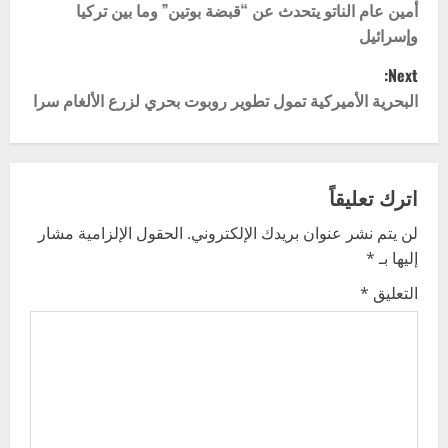
o
أمين عام الناتو يتحدث عن “قبضة بوتين” وما بين تركيا
وإسرائيل
s
Next:
t
البحرية الأميركية تمول تطوير روبوت بحري لزرع الألغام سرا
n
a
اترك تعليقاً
v
لن يتم نشر عنوان بريدك الإلكتروني.
الحقول الإلزامية مشار
إليها بـ
*
i
التعليق
*
g
a
t
i