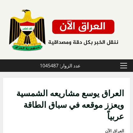
خطي
لى
لمحتوى
عدد الزوار: 1045487
القائمة
الأولية
العراق يوسع مشاريعه الشمسية
ويعزز موقعه في سباق الطاقة
عربياً
العراق الآن