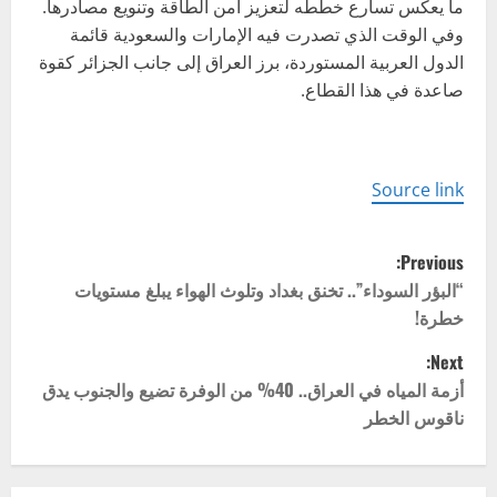
ما يعكس تسارع خططه لتعزيز أمن الطاقة وتنويع مصادرها.
وفي الوقت الذي تصدرت فيه الإمارات والسعودية قائمة
الدول العربية المستوردة، برز العراق إلى جانب الجزائر كقوة
صاعدة في هذا القطاع.
Source link
P
Previous:
o
“البؤر السوداء”.. تخنق بغداد وتلوث الهواء يبلغ مستويات
خطرة!
s
Next:
t
أزمة المياه في العراق.. 40% من الوفرة تضيع والجنوب يدق
ناقوس الخطر
n
a