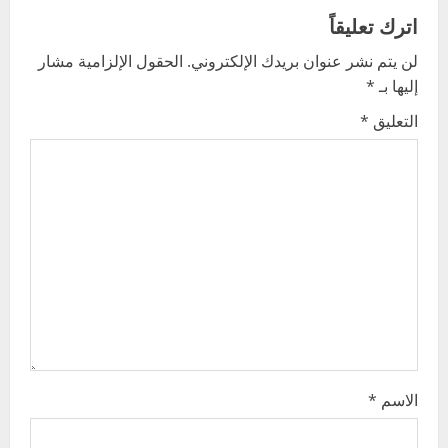
v
اترك تعليقاً
لن يتم نشر عنوان بريدك الإلكتروني.
الحقول الإلزامية مشار
i
إليها بـ
*
g
التعليق
*
a
t
i
o
n
الاسم
*