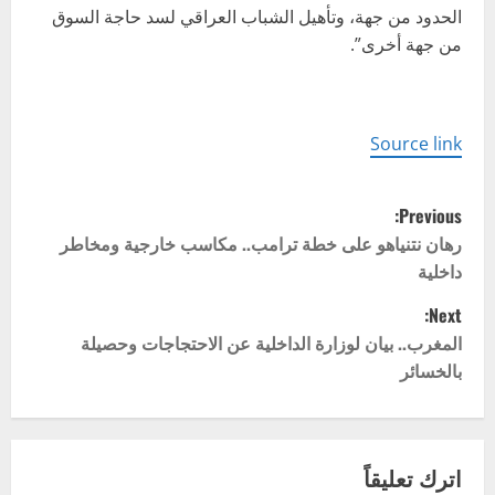
الحدود من جهة، وتأهيل الشباب العراقي لسد حاجة السوق
من جهة أخرى”.
Source link
P
Previous:
o
رهان نتنياهو على خطة ترامب.. مكاسب خارجية ومخاطر
داخلية
s
Next:
t
المغرب.. بيان لوزارة الداخلية عن الاحتجاجات وحصيلة
بالخسائر
n
a
v
اترك تعليقاً