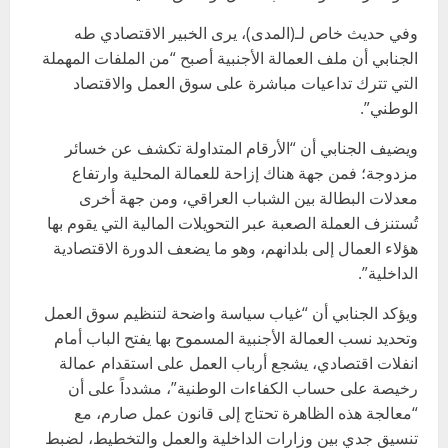
وفي حديث خاص لـ(المدى)، يرى الخبير الاقتصادي طه
الجنابي أن ملف العمالة الأجنبية أصبح “من الملفات المهملة
التي تترك تداعيات مباشرة على سوق العمل والاقتصاد
الوطني”.
ويضيف الجنابي أن “الأرقام المتداولة تكشف عن خسائر
مزدوجة؛ فمن جهة هناك إزاحة للعمالة المحلية وارتفاع
معدلات البطالة بين الشباب العراقي، ومن جهة أخرى
تُستنزف العملة الصعبة عبر التحويلات المالية التي يقوم بها
هؤلاء العمال إلى بلدانهم، وهو ما يضعف الدورة الاقتصادية
الداخلية”.
ويؤكد الجنابي أن “غياب سياسة واضحة لتنظيم سوق العمل
وتحديد نسب العمالة الأجنبية المسموح بها يفتح الباب أمام
انفلات اقتصادي، يشجع أرباب العمل على استقدام عمالة
رخيصة على حساب الكفاءات الوطنية”، مشدداً على أن
“معالجة هذه الظاهرة تحتاج إلى قانون عمل صارم، مع
تنسيق جدي بين وزارات الداخلية والعمل والتخطيط، لضبط