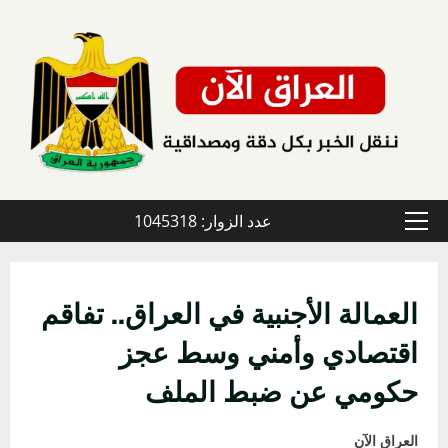
خطي
لى
لمحتوى
عدد الزوار: 1045318
القائمة
الأولية
العمالة الأجنبية في العراق.. تفاقم
اقتصادي وأمني وسط عجز
حكومي عن ضبط الملف
العراق الآن