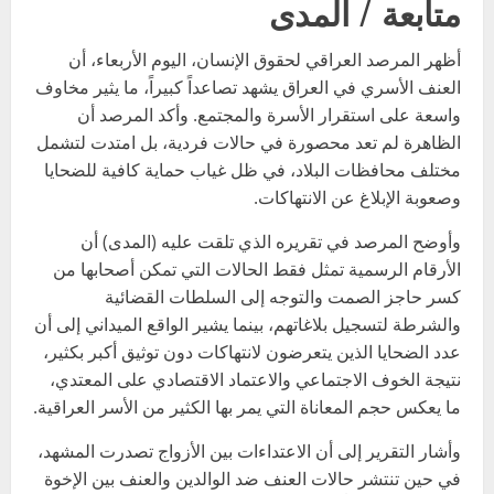
متابعة / المدى
أظهر المرصد العراقي لحقوق الإنسان، اليوم الأربعاء، أن
العنف الأسري في العراق يشهد تصاعداً كبيراً، ما يثير مخاوف
واسعة على استقرار الأسرة والمجتمع. وأكد المرصد أن
الظاهرة لم تعد محصورة في حالات فردية، بل امتدت لتشمل
مختلف محافظات البلاد، في ظل غياب حماية كافية للضحايا
وصعوبة الإبلاغ عن الانتهاكات.
وأوضح المرصد في تقريره الذي تلقت عليه (المدى) أن
الأرقام الرسمية تمثل فقط الحالات التي تمكن أصحابها من
كسر حاجز الصمت والتوجه إلى السلطات القضائية
والشرطة لتسجيل بلاغاتهم، بينما يشير الواقع الميداني إلى أن
عدد الضحايا الذين يتعرضون لانتهاكات دون توثيق أكبر بكثير،
نتيجة الخوف الاجتماعي والاعتماد الاقتصادي على المعتدي،
ما يعكس حجم المعاناة التي يمر بها الكثير من الأسر العراقية.
وأشار التقرير إلى أن الاعتداءات بين الأزواج تصدرت المشهد،
في حين تنتشر حالات العنف ضد الوالدين والعنف بين الإخوة