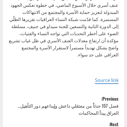
عنف أسري خلال الأسبوع الماضي، في خطوة تعكس الجهود
المبذولة لتعزيز حماية الأسرة والمجتمع من الانتهاكات
المستمرة. كما قدّمت شبكة النساء العراقيات تقريرها الظلّي
إلى الدورة الثانية والتسعين للجنة سيداو في جنيف، مسلطة
الضوء على أخطر التحديات التي تواجه النساء والفتيات،
مؤكدة أن ارتفاع معدلات العنف الأسري في ظل غياب تشريع
واضح يشكل تهديداً مستمراً لاستقرار الأسرة والمجتمع
العراقي على حد سواء.
Source link
P
Previous:
o
فصل 157 حدثاً من معتقلي داعش وإيداعهم دور التأهيل..
العراق يبدأ المحاكمات
s
Next: