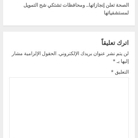
t
الصحة تعلن إنجازاتها.. ومحافظات تشتكي شح التمويل
لمستشفياتها
n
a
v
اترك تعليقاً
لن يتم نشر عنوان بريدك الإلكتروني.
الحقول الإلزامية مشار
i
إليها بـ
*
g
التعليق
*
a
t
i
o
n