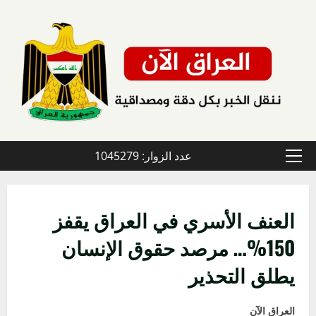
خطي
لى
لمحتوى
عدد الزوار: 1045279
القائمة
الأولية
العنف الأسري في العراق يقفز
150%… مرصد حقوق الإنسان
يطلق التحذير
العراق الآن