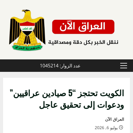
خطي
لى
لمحتوى
عدد الزوار: 1045214
القائمة
الأولية
الكويت تحتجز “5 صيادين عراقيين”
ودعوات إلى تحقيق عاجل
العراق الآن
يوليو 6, 2026