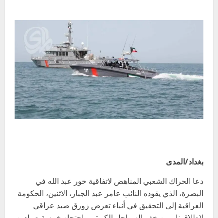
بغداد/المدى
دعا الحراك الشعبي المناهض لاتفاقية خور عبد الله في
البصرة، الذي يقوده النائب عامر عبد الجبار، الاثنين، الحكومة
العراقية إلى التحقيق في أنباء تعرض زورق صيد عراقي
لإطلاق نار من خفر السواحل الكويتي واحتجاز خمسة صيادين