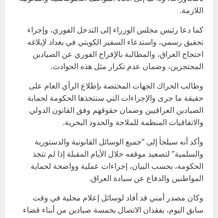
اللازمة.
كما دعا رئيس مجلس الوزراء إلى التدخل الفوري، وإجراء
تحقيق رسمي، واستدعاء السفير الكويتي في بغداد لإبلاغه
احتجاج العراق، والمطالبة بالإفراج الفوري عن الصيادين
المحتجزين، وضمان عدم تكرار مثل هذه الحوادث.
وطالب الحراك الجهات المختصة بإطلاع الرأي العام على
حقيقة ما جرى والإجراءات التي ستتخذها الحكومة لحماية
الصيادين العراقيين وضمان حقوقهم وفق القانون الدولي
والاتفاقيات المنظمة للملاحة والحدود البحرية.
وأكد أنه سيلجأ إلى “جميع الوسائل القانونية والدستورية
والسلمية” لتصعيد موقفه خلال الأيام المقبلة إذا لم تتخذ
الحكومة، بحسب البيان، إجراءات عملية وواضحة لحماية
المواطنين والدفاع عن سيادة العراق.
وكان مصدر أمني قد أفاد لوسائل إعلام محلية في وقت
سابق اليوم، بفقدان الاتصال بخمسة صيادين من أبناء قضاء