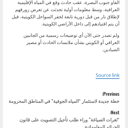
الفاو جنوب البصرة، عقب حادث وقع في المياه الإقليمية
العراقية، وسط معلومات أولية تحدثت عن تعرض زورقهم
لإطلاق نار من قبل دورية تابعة لخفر السواحل الكويتية، قبل
أن يتم اقتيادهم إلى داخل الأراضي الكويتية.
ولم تصدر حتى الآن أي توضيحات رسمية من الجانبين
العراقي أو الكويتي بشأن ملابسات الحادث أو مصير
الصيادين.
Source link
P
Previous:
o
خطة جديدة لاستثمار “المياه الجوفية” في المناطق المحرومة
Next:
s
“ثغرات الصياغة” وراء طلب تأجيل التصويت على قانون
t
الجرائم المعلوماتية