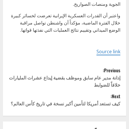
الجوية ومنصات الصواريخ.
واعتبر أن القدرات العسكرية الإيرانية تعرضت لخسائر كبيرة
خلال الفترة الماضية، مؤكداً أن واشنطن تواصل مراقبة
الوضع الميداني وتقييم نتائج العمليات التي نفذتها قواتها.
Source link
P
Previous:
o
إدانة مدير عام سابق وموظف بقضية إيداع عشرات المليارات
خلافاً للضوابط
s
Next:
t
كيف تستعد أمريكا لتأمين أكبر نسخة في تاريخ كأس العالم؟
n
a