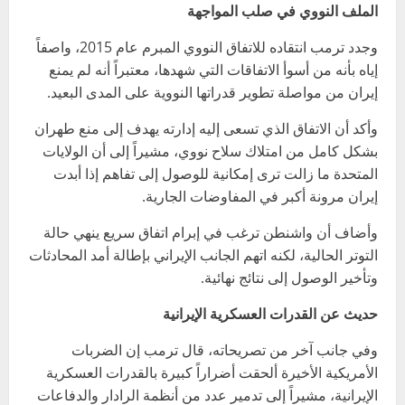
الملف النووي في صلب المواجهة
وجدد ترمب انتقاده للاتفاق النووي المبرم عام 2015، واصفاً
إياه بأنه من أسوأ الاتفاقات التي شهدها، معتبراً أنه لم يمنع
إيران من مواصلة تطوير قدراتها النووية على المدى البعيد.
وأكد أن الاتفاق الذي تسعى إليه إدارته يهدف إلى منع طهران
بشكل كامل من امتلاك سلاح نووي، مشيراً إلى أن الولايات
المتحدة ما زالت ترى إمكانية للوصول إلى تفاهم إذا أبدت
إيران مرونة أكبر في المفاوضات الجارية.
وأضاف أن واشنطن ترغب في إبرام اتفاق سريع ينهي حالة
التوتر الحالية، لكنه اتهم الجانب الإيراني بإطالة أمد المحادثات
وتأخير الوصول إلى نتائج نهائية.
حديث عن القدرات العسكرية الإيرانية
وفي جانب آخر من تصريحاته، قال ترمب إن الضربات
الأمريكية الأخيرة ألحقت أضراراً كبيرة بالقدرات العسكرية
الإيرانية، مشيراً إلى تدمير عدد من أنظمة الرادار والدفاعات