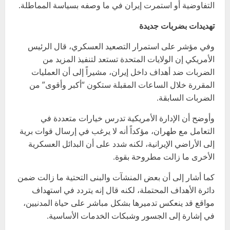
التفاوضية أو استمرت إيران في ما وصفه بسياسة المماطلة.
تهديدات بضربات جديدة
وفي مؤشر على استمرار التصعيد العسكري، قال الرئيس
الأمريكي إن الولايات المتحدة تستعد لتنفيذ المزيد من
الضربات ضد أهداف داخل إيران، مشيراً إلى أن العمليات
المقررة خلال الساعات المقبلة ستكون “أكبر وأقوى” من
الضربات السابقة.
وأوضح أن الإدارة الأمريكية تدرس خيارات متعددة في
التعامل مع طهران، مؤكداً أنه لا يرغب في إرسال قوات برية
إلى الأراضي الإيرانية، لكنه شدد على أن البدائل العسكرية
الأخرى ما زالت مطروحة بقوة.
كما أشار إلى أن بعض المنشآت والبنى التحتية ما زالت ضمن
دائرة الأهداف المحتملة، لكنه قال إنه يتردد في استهداف
مواقع قد ينعكس تدميرها بشكل مباشر على حياة المدنيين،
في إشارة إلى الجسور وشبكات الخدمات الأساسية.