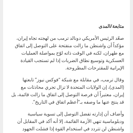
متابعة/المدى
صعّد الرئيس الأمريكي دونالد ترمب من لهجته تجاه إيران،
مؤكداً أن واشنطن ما زالت منفتحة على التوصل إلى اتفاق
مع طهران، لكنه في الوقت ذاته لوّح بمواصلة العمليات
العسكرية وتوسيع نطاق الضربات إذا لم تستجب القيادة
الإيرانية للمقترحات المطروحة.
وقال ترمب، في مقابلة مع شبكة “فوكس نيوز” تابعتها
(المدى)، إن الولايات المتحدة لا تزال تجري محادثات مع
إيران، معتبراً أن فرصة التوصل إلى اتفاق ما زالت قائمة، بل
قد ينتج عنها ما وصفه بـ”أعظم اتفاق في التاريخ”.
وأضاف أن إدارته تفضل التوصل إلى تسوية سياسية
ودبلوماسية تنهي الأزمة القائمة، إلا أنه أكد في المقابل أن
واشنطن لن تتردد في استخدام القوة إذا فشلت الجهود