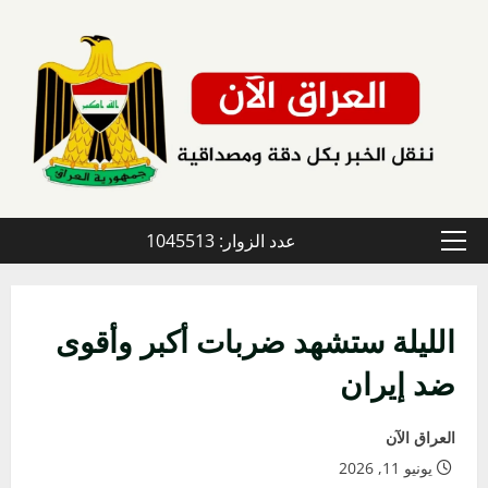
خطي
لى
لمحتوى
عدد الزوار: 1045513
القائمة
الأولية
الليلة ستشهد ضربات أكبر وأقوى
ضد إيران
العراق الآن
يونيو 11, 2026