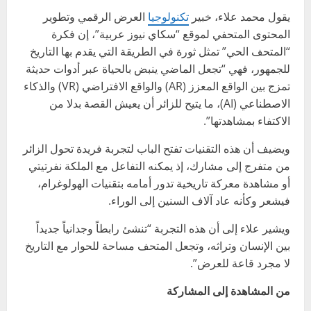
يقول محمد علاء، خبير
تكنولوجيا
العرض الرقمي وتطوير
المحتوى المتحفي لموقع “سكاي نيوز عربية”، إن فكرة
“المتحف الحي” تمثل ثورة في الطريقة التي يقدم بها التاريخ
للجمهور، فهي “تجعل الماضي ينبض بالحياة عبر أدوات حديثة
تمزج بين الواقع المعزز (AR) والواقع الافتراضي (VR) والذكاء
الاصطناعي (AI)، ما يتيح للزائر أن يعيش القصة بدلا من
الاكتفاء بمشاهدتها”.
ويضيف أن هذه التقنيات تفتح الباب لتجربة فريدة تحول الزائر
من متفرج إلى مشارك، إذ يمكنه التفاعل مع الملكة نفرتيتي
أو مشاهدة معركة تاريخية تدور أمامه بتقنيات الهولوغرام،
فيشعر وكأنه عاد آلاف السنين إلى الوراء.
ويشير علاء إلى أن هذه التجربة “تنشئ رابطاً وجدانياً جديداً
بين الإنسان وتراثه، وتجعل المتحف مساحة للحوار مع التاريخ
لا مجرد قاعة للعرض”.
من المشاهدة إلى المشاركة