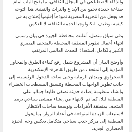
والذكاء الاصطناعي في المجال الثقافي، ما يفتح الباب أمام
صناعة جديدة تجمع بين الإبداع والتراث والتقنية. هذا التوجه
قد يجعل من التجربة المصرية نموذجاً إقليمياً يُحتذى به في
كيفية توظيف التكنولوجيا لخدمة الثقافة، لا العكس.
وفي سياق متصل، أعلنت محافظة الجيزة في بيان رسمي
انتهاء أعمال تطوير المنطقة المحيطة بالمتحف المصري
الكبير بالكامل، استعدادًا للحدث العالمي المرتقب.
وأوضح البيان أن المشروع شمل رفع كفاءة الطرق والمحاور
المؤدية إلى المتحف من طريق القاهرة- الإسكندرية
الصحراوي وميدان الرماية وحتى ساحة الدخول الرئيسية، إلى
جانب تطوير الواجهات المحيطة وتنسيق المسطحات الخضراء
وإنشاء منظومة إضاءة حديثة تضفي طابعا جماليا على
المنطقة ليلا، كما تم الانتهاء من إنشاء ممشى سياحي يربط
المتحف بمنطقة الأهرامات وتوسعة ساحات الانتظار
لاستيعاب الزيادة المتوقعة في أعداد الزوار، بما يحول
المنطقة إلى مركز جذب سياحي متكامل يعكس وجه الجيزة
الحضاري الجديد.