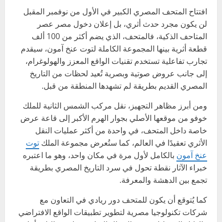
افتتاح المتحف المصري الكبير في الأول من نوفمبر المقبل
لن يكون مجرد حدث أثري، بل إعلان دخول مصر عصر
المتاحف الذكية، فالمتحف، الذي يضم أكثر من 100 ألف
قطعة أثرية بينها المجموعة الكاملة لتوت عنخ آمون، سيقدم
تجارب تفاعلية تستخدم تقنيات الواقع المعزز والهولوغرام،
إلى جانب عروض صوتية وبصرية تُعيد لحظات من التاريخ
المصري القديم بطريقة لم تشهدها المنطقة من قبل.
ومن أبرز مظاهر التجهيز، نقل مركب الشمس الثانية للملك
خوفو من موقعها الأصلي بجوار الهرم الأكبر إلى قاعة عرض
خاصة داخل المتحف، في واحدة من أكثر عمليات النقل
الأثري تعقيدًا في العالم، كما ستُعرض مجموعة الملك
توت
عنخ آمون
بالكامل لأول مرة في مكان واحد، وهو ما اعتبره
خبراء الآثار نقطة تحول في سرد التاريخ المصري بطريقة
تجمع بين الدهشة والمعرفة.
كما يُتوقع أن يكون للمتحف دور ريادي في التعاون مع
شركات تكنولوجيا مصرية لتطوير تطبيقات الواقع الافتراضي