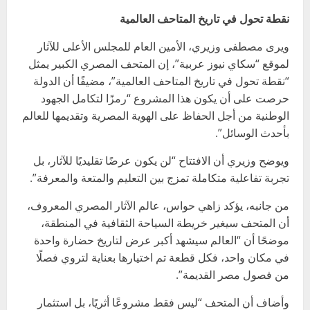
نقطة تحول في تاريخ المتاحف العالمية
ويرى مصطفى وزيري، الأمين العام للمجلس الأعلى للآثار
لموقع “سكاي نيوز عربية”، إن المتحف المصري الكبير يمثل
“نقطة تحول في تاريخ المتاحف العالمية”، مضيفًا أن الدولة
حرصت على أن يكون هذا المشروع “رمزًا لتكامل الجهود
الوطنية من أجل الحفاظ على الهوية المصرية وتقديمها للعالم
بأحدث الوسائل”.
ويوضح وزيري أن الافتتاح “لن يكون عرضًا تقليديًا للآثار، بل
تجربة تفاعلية متكاملة تمزج بين التعليم والمتعة والمعرفة”.
من جانبه، يؤكد زاهي حواس، عالم الآثار المصري المعروف،
أن المتحف سيغير خريطة السياحة الثقافية في المنطقة،
موضحًا أن “العالم سيشهد أكبر عرض لتاريخ حضارة واحدة
في مكان واحد، فكل قطعة تم اختيارها بعناية لتروي فصلًا
من فصول مصر القديمة”.
وأضاف أن المتحف “ليس فقط مشروعًا أثريًا، بل استثمار