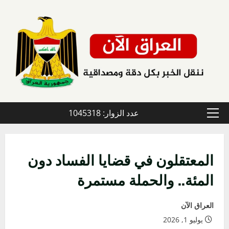
خطي
لى
لمحتوى
عدد الزوار: 1045318
القائمة
الأولية
المعتقلون في قضايا الفساد دون
المئة.. والحملة مستمرة
العراق الآن
يوليو 1, 2026