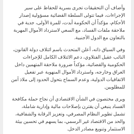
وأضاف أن التحقيقات تجرى بسرية للحفاظ على سير
الإجراءات، فيما تتولى السلطة القضائية مسؤولية إصدار
الأحكام، مؤكداً أن الحكومة أبدت، للمرة الأولى، جدية في
ملاحقة ملفات الفساد، مع السعي لاسترداد الأموال المهربة
بالتعاون مع الدول الأجنبية.
وفي السياق ذاته، أعلن المتحدث باسم ائتلاف دولة القانون،
النائب عقيل الفتلاوي، دعم الائتلاف الكامل للإجراءات
الحكومية والقضائية، مؤكداً ضرورة ملاحقة المتهمين داخل
العراق وخارجه، واسترداد الأموال المنهوبة عبر تفعيل
الاتفاقيات الدولية، وعدم السماح بتحول الحدود إلى ملاذ آمن
للمطلوبين.
ويرى مختصون في الشأن الاقتصادي أن نجاح حملة مكافحة
الفساد ينبغي أن يقترن بإصلاحات مالية وإدارية شاملة،
تشمل تطوير النظام المصرفي، وتعزيز الرقابة والشفافية،
والحد من الاقتصاد غير الرسمي، بما يسهم في تحسين بيئة
الاستثمار وتنويع مصادر الدخل.