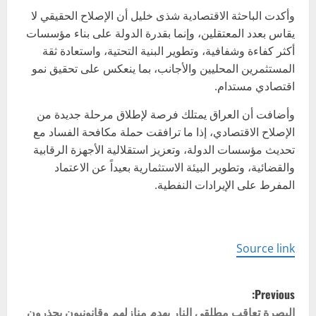
وأكدت الباحثة الاقتصادية شذى خليل أن الإصلاح الحقيقي لا
يقاس بعدد المعتقلين، وإنما بقدرة الدولة على بناء مؤسسات
أكثر كفاءة وشفافية، وتطوير البنية التحتية، واستعادة ثقة
المستثمرين المحليين والأجانب، بما ينعكس على تحقيق نمو
اقتصادي مستدام.
وأضافت أن العراق يمتلك فرصة لإطلاق مرحلة جديدة من
الإصلاح الاقتصادي، إذا ما ترافقت حملة مكافحة الفساد مع
تحديث مؤسسات الدولة، وتعزيز استقلالية الأجهزة الرقابية
والقضائية، وتطوير البيئة الاستثمارية بعيداً عن الاعتماد
المفرط على الإيرادات النفطية.
Source link
P
Previous:
البصرة تعاقب مطلقي النار بهدم منازلهم وقانونيون يحذرون