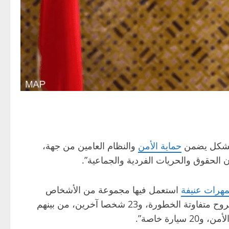
ة بشكل يضمن
حماية الأمن
والنظام العامين من جهة،
ن الحقوق والحريات الفردية والجماعية”.
هرات عنيفة
استعمل فيها مجموعة من الأشخاص
أسلحة بيضاء وزجاجات حارقة والرشق بالحجارة، مما تسبب، حتى ليل الثلاثاء، في إصابة 263 عنصرا من قوات الأمن بجروح متفاوتة الخطورة، و23 شخصا آخرين، من بينهم