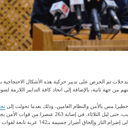
 التدخلات تم الحرص على تدبير حركية هذه الأشكال الاحتجاجي
 من جهة ثانية، بالإضافة إلى اتخاذ كافة التدابير اللازمة لصو
طيرا مس بالأمن والنظام العامين، وذلك بعدما تحولت إلى
تجم
 جسيمة بـ142 عربة تابعة لقوات الأمن، و20 سيارة خاصة”.