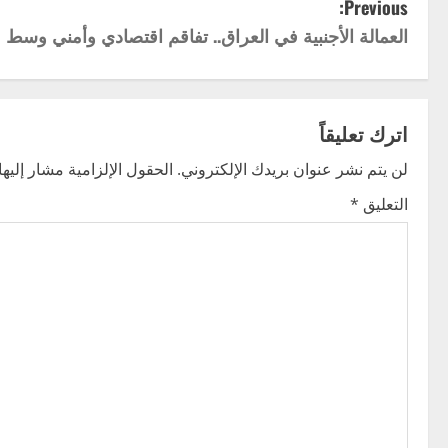
P
Previous:
العمالة الأجنبية في العراق.. تفاقم اقتصادي وأمني و
o
s
t
اترك تعليقاً
n
لن يتم نشر عنوان بريدك الإلكتروني.
الحقول الإلزامية مشار إليها 
التعليق
*
a
v
i
g
a
t