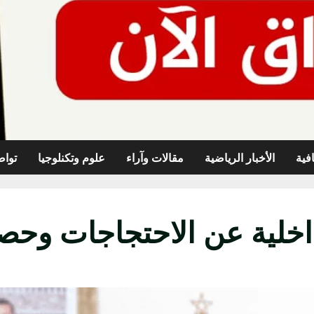
افية
الأخبار الرياضية
مقالات وآراء
علوم وتكنلوجيا
تواص
داخلية عن الاحتجاجات وحص