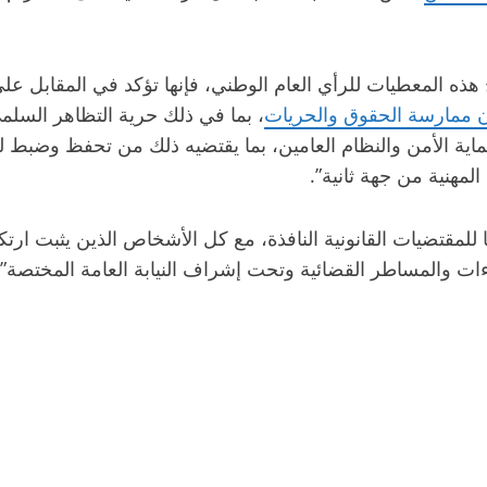
ذه المعطيات للرأي العام الوطني، فإنها تؤكد في المقابل ع
 ممارسة الحقوق والحريات
، بما في ذلك حرية التظاهر السلم
ية الأمن والنظام العامين، بما يقتضيه ذلك من تحفظ وضبط ل
لمهنية من جهة ثانية”.
لمقتضيات القانونية النافذة، مع كل الأشخاص الذين يثبت ارتك
اءات والمساطر القضائية وتحت إشراف النيابة العامة المختصة”.