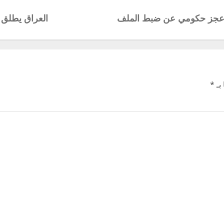
سط عجز حكومي عن ضبط الملف
العراق يطلق ر
بـ
*