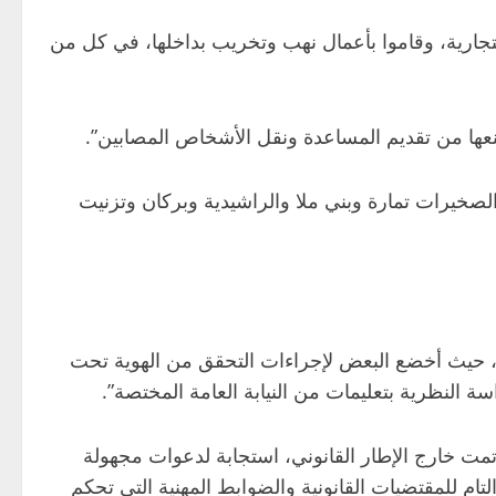
تجارية، وقاموا بأعمال نهب وتخريب بداخلها، في كل من
نعها من تقديم المساعدة ونقل الأشخاص المصابين”.
لصخيرات تمارة وبني ملا والراشيدية وبركان وتزنيت
 حيث أخضع البعض لإجراءات التحقق من الهوية تحت
تمت خارج الإطار القانوني، استجابة لدعوات مجهولة
 للمقتضيات القانونية والضوابط المهنية التي تحكم