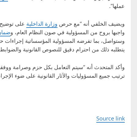
عملها”.
ويضيف الخلفي أنه “مع حرص
وزارة الداخلية
على توضيح ه
واجبها بروح من المسؤولية في صون النظام العام، و
ضمان
وستواصل، بما تفرضه المسؤولية المؤسساتية إجراءات حما
يتطلبه ذلك من احترام دقيق للنصوص القانونية والضوابط ا
وأكد المتحدث أنه “سيتم التعامل بكل حزم وصرامة ووفقا ل
ترتيب جميع المسؤوليات والآثار القانونية على ضوء الإجر
Source link