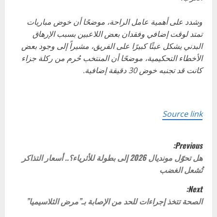
وشدد على أهمية عامل الراحة، موضحًا أن خوض مباريات
تمتد لوقت إضافي وفقدان بعض اللاعبين بسبب الإرهاق
البدني يشكل عبئًا كبيرًا على الفريق، مشيراً إلى وجود بعض
الأخطاء التحكيمية، موضحًا أن المنتخب حُرم من ركلة جزاء
كانت قد تجنبه خوض 30 دقيقة إضافية.
Source link
P
Previous:
o
هل تحوّل مونديال 2026 إلى بطولة للأثرياء؟.. أسعار التذاكر
تُشعل الغضب
s
Next:
t
الصحة تتخذ إجراءات للحد من الإصابة بـ”مرض الثلاسيميا”