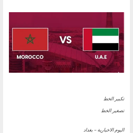
تكبير الخط
تصغير الخط
اليوم الاخبارية – بغداد