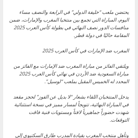
يحتضن ملعب “خليفة الدولي” في الرابعة والنصف مساء
اليوم، المباراة التي تجمع بين منتخبا المغرب والإمارات، ضمن
منافسات الدور نصف النهائي في بطولة كأس العرب 2025
المقامة حاليًا في دولة قطر.
المغرب ضد الإمارات في كأس العرب 2025
ويلتقي الفائز من مباراة المغرب ضد الإمارات مع الفائز من
مباراة السعودية ضد الأردن في نهائي كأس العرب 2025
المحدد له الخميس المقبل بملعب “لوسيل”.
يدخل المنتخبان اللقاء بشعار “لا بديل عن الفوز” لحجز مقعد
في المباراة النهائية، تتويجاً لمسار مميز في نسخة استثنائية
شهدت حضوراً جماهيرياً لافتاً ومستويات فنية فاقت
التوقعات.
وتأهل منتخب المغرب بقيادة المدرب طارق السكتيوي إلى