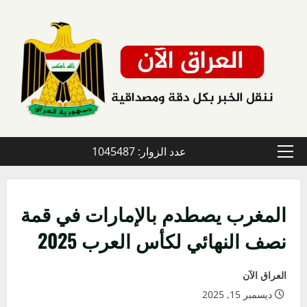
خطي
لى
لمحتوى
عدد الزوار: 1045487
القائمة
الأولية
المغرب يصطدم بالإمارات في قمة
نصف النهائي لكأس العرب 2025
العراق الآن
ديسمبر 15, 2025