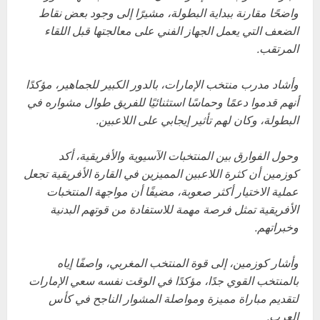
واضحًا مقارنة ببداية البطولة، مشيرًا إلى وجود بعض نقاط
الضعف التي يعمل الجهاز الفني على معالجتها قبل اللقاء
المرتقب.
وأشاد مدرب منتخب الإمارات، بالدور الكبير للجماهير، مؤكدًا
أنهم قدموا دعمًا وحماسًا استثنائيًا للفريق طوال مشواره في
البطولة، وكان لهم تأثير إيجابي على اللاعبين.
وحول الفوارق بين المنتخبات الآسيوية والأفريقية، أكد
كوزمين أن كثرة اللاعبين المميزين في القارة الأفريقية تجعل
عملية الاختيار أكثر صعوبة، مضيفًا أن مواجهة المنتخبات
الأفريقية تمثل فرصة مهمة للاستفادة من قوتهم البدنية
وخبراتهم.
وأشار كوزمين، إلى قوة المنتخب المغربي، واصفًا إياه
بالمنتخب القوي جدًا، مؤكدًا في الوقت نفسه سعي الإمارات
لتقديم مباراة مميزة ومواصلة المشوار الناجح في كأس
العرب.