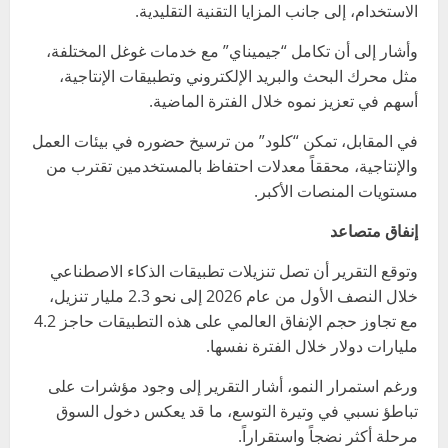
الاستخدام، إلى جانب المزايا التقنية التقليدية.
وأشار إلى أن تكامل “جيميناي” مع خدمات غوغل المختلفة،
مثل محرك البحث والبريد الإلكتروني وتطبيقات الإنتاجية،
أسهم في تعزيز نموه خلال الفترة الماضية.
في المقابل، تمكن “كلود” من ترسيخ حضوره في بيئات العمل
والإنتاجية، محققاً معدلات احتفاظ بالمستخدمين تقترب من
مستويات المنصات الأكبر.
إنفاق متصاعد
وتوقع التقرير أن تصل تنزيلات تطبيقات الذكاء الاصطناعي
خلال النصف الأول من عام 2026 إلى نحو 2.3 مليار تنزيل،
مع تجاوز حجم الإنفاق العالمي على هذه التطبيقات حاجز 4.2
مليارات دولار خلال الفترة نفسها.
ورغم استمرار النمو، أشار التقرير إلى وجود مؤشرات على
تباطؤ نسبي في وتيرة التوسع، ما قد يعكس دخول السوق
مرحلة أكثر نضجاً واستقراراً.