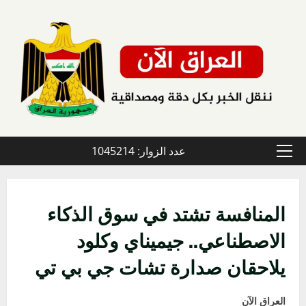
خطي
لى
لمحتوى
عدد الزوار: 1045214
القائمة
الأولية
المنافسة تشتد في سوق الذكاء
الاصطناعي.. جيميناي وكلود
يلاحقان صدارة تشات جي بي تي
العراق الآن