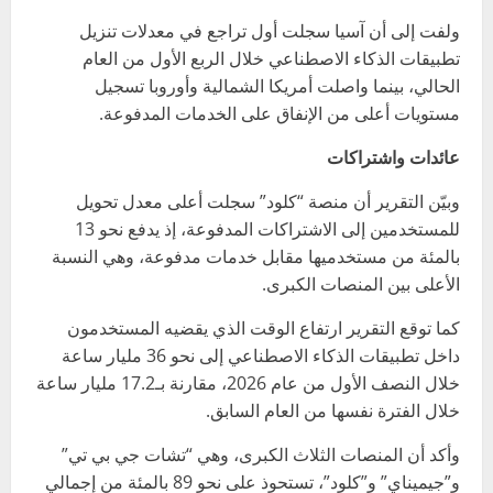
ولفت إلى أن آسيا سجلت أول تراجع في معدلات تنزيل
تطبيقات الذكاء الاصطناعي خلال الربع الأول من العام
الحالي، بينما واصلت أمريكا الشمالية وأوروبا تسجيل
مستويات أعلى من الإنفاق على الخدمات المدفوعة.
عائدات واشتراكات
وبيّن التقرير أن منصة “كلود” سجلت أعلى معدل تحويل
للمستخدمين إلى الاشتراكات المدفوعة، إذ يدفع نحو 13
بالمئة من مستخدميها مقابل خدمات مدفوعة، وهي النسبة
الأعلى بين المنصات الكبرى.
كما توقع التقرير ارتفاع الوقت الذي يقضيه المستخدمون
داخل تطبيقات الذكاء الاصطناعي إلى نحو 36 مليار ساعة
خلال النصف الأول من عام 2026، مقارنة بـ17.2 مليار ساعة
خلال الفترة نفسها من العام السابق.
وأكد أن المنصات الثلاث الكبرى، وهي “تشات جي بي تي”
و”جيميناي” و”كلود”، تستحوذ على نحو 89 بالمئة من إجمالي