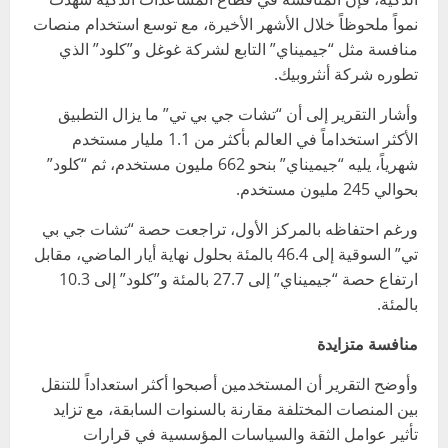
نمواً ملحوظاً خلال الأشهر الأخيرة، مع توسع استخدام منصات
منافسة مثل “جيميناي” التابع لشركة غوغل و”كلود” الذي
تطوره شركة أنثروبيك.
وأشار التقرير إلى أن “تشات جي بي تي” ما يزال التطبيق
الأكثر استخداماً في العالم بأكثر من 1.1 مليار مستخدم
شهرياً، يليه “جيميناي” بنحو 662 مليون مستخدم، ثم “كلود”
بحوالي 245 مليون مستخدم.
ورغم احتفاظه بالمركز الأول، تراجعت حصة “تشات جي بي
تي” السوقية إلى 46.4 بالمئة بحلول نهاية أيار الماضي، مقابل
ارتفاع حصة “جيميناي” إلى 27.7 بالمئة و”كلود” إلى 10.3
بالمئة.
منافسة متزايدة
وأوضح التقرير أن المستخدمين أصبحوا أكثر استعداداً للتنقل
بين المنصات المختلفة مقارنة بالسنوات السابقة، مع تزايد
تأثير عوامل الثقة والسياسات المؤسسية في قرارات