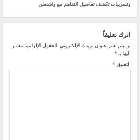
وتسريبات تكشف تفاصيل التفاهم مع واشنطن
n
a
v
اترك تعليقاً
لن يتم نشر عنوان بريدك الإلكتروني.
الحقول الإلزامية مشار
i
إليها بـ
*
g
التعليق
*
a
t
i
o
n