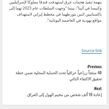
بتهمة تنفيذ هجمات حرق استهدفت فندقا مملوكا لإسرائيليين
وكنيسا في أثينا”، بينما “وجهت السلطات عام 2023 تهما إلى
باكستانيين اثنين بتورطهما في مخطط إيراني لاستهداف
مواقع يهودية في العاصمة اليونانية”.
Source link
P
Previous:
o
40 منتجاً زراعياً عراقياً تحت الحماية المحلية ضمن خطة
تحقيق الاكتفاء الذاتي
s
Next:
t
إعادة 19 ألف شخص من مخيم الهول إلى العراق
n