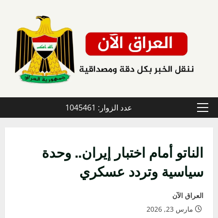
خطي
لى
لمحتوى
عدد الزوار: 1045461
القائمة
الأولية
الناتو أمام اختبار إيران.. وحدة
سياسية وتردد عسكري
العراق الآن
مارس 23, 2026