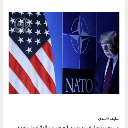
متابعة/المدى
في وقت تتسارع فيه وتيرة التصعيد بين الولايات المتحدة