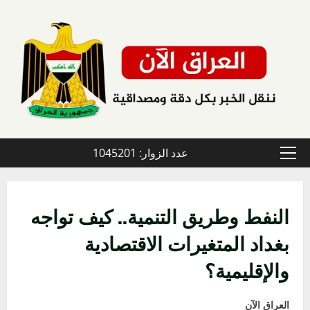
خطي
لى
لمحتوى
عدد الزوار: 1045201
القائمة
الأولية
النفط وطريق التنمية.. كيف تواجه
بغداد المتغيرات الاقتصادية
والإقليمية؟
العراق الآن