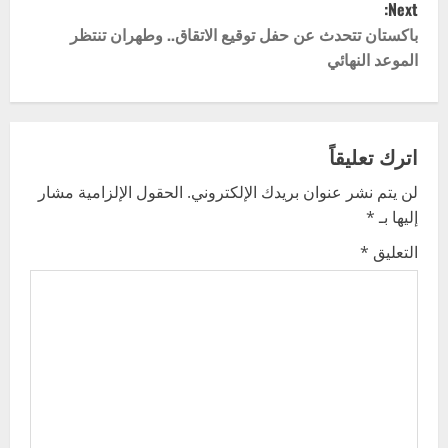
Next:
s
باكستان تتحدث عن حفل توقيع الاتقاق.. وطهران تنتظر
t
الموعد النهائي
n
a
اترك تعليقاً
v
لن يتم نشر عنوان بريدك الإلكتروني.
الحقول الإلزامية مشار
إليها بـ
*
i
التعليق
*
g
a
t
i
o