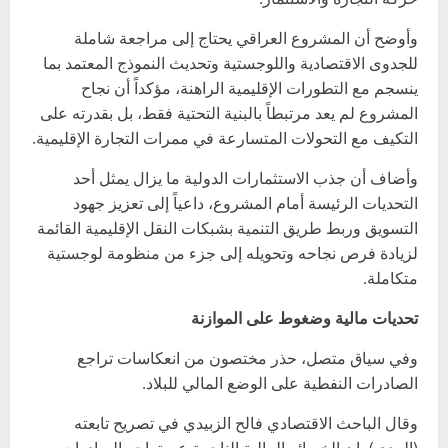
وأوضح أن المشروع العراقي يحتاج إلى مراجعة شاملة
للجدوى الاقتصادية واللوجستية وتحديث النموذج المعتمد بما
ينسجم مع التطورات الإقليمية الراهنة، مؤكداً أن نجاح
المشروع لم يعد مرتبطاً بالبنية التحتية فقط، بل بقدرته على
التكيف مع التحولات المتسارعة في ممرات التجارة الإقليمية.
وأضاف أن جذب الاستثمارات الدولية ما يزال يمثل أحد
التحديات الرئيسة أمام المشروع، داعياً إلى تعزيز جهود
التسويق وربط طريق التنمية بشبكات النقل الإقليمية القائمة
لزيادة فرص نجاحه وتحويله إلى جزء من منظومة لوجستية
متكاملة.
تحديات مالية وضغوط على الموازنة
وفي سياق متصل، حذر مختصون من انعكاسات تراجع
الصادرات النفطية على الوضع المالي للبلاد.
وقال الباحث الاقتصادي فالح الزبيدي في تصريح تابعته