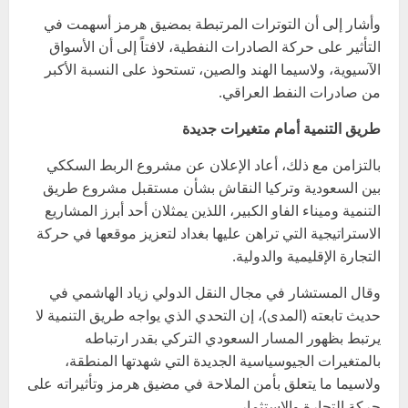
وأشار إلى أن التوترات المرتبطة بمضيق هرمز أسهمت في
التأثير على حركة الصادرات النفطية، لافتاً إلى أن الأسواق
الآسيوية، ولاسيما الهند والصين، تستحوذ على النسبة الأكبر
من صادرات النفط العراقي.
طريق التنمية أمام متغيرات جديدة
بالتزامن مع ذلك، أعاد الإعلان عن مشروع الربط السككي
بين السعودية وتركيا النقاش بشأن مستقبل مشروع طريق
التنمية وميناء الفاو الكبير، اللذين يمثلان أحد أبرز المشاريع
الاستراتيجية التي تراهن عليها بغداد لتعزيز موقعها في حركة
التجارة الإقليمية والدولية.
وقال المستشار في مجال النقل الدولي زياد الهاشمي في
حديث تابعته (المدى)، إن التحدي الذي يواجه طريق التنمية لا
يرتبط بظهور المسار السعودي التركي بقدر ارتباطه
بالمتغيرات الجيوسياسية الجديدة التي شهدتها المنطقة،
ولاسيما ما يتعلق بأمن الملاحة في مضيق هرمز وتأثيراته على
حركة التجارة والاستثمار.