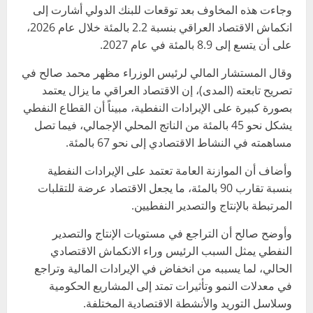
وجاءت هذه المخاوف بعد توقعات للبنك الدولي أشارت إلى
انكماش الاقتصاد العراقي بنسبة 2.2 بالمئة خلال عام 2026،
على أن يتسع إلى 8.9 بالمئة في عام 2027.
وقال المستشار المالي لرئيس الوزراء مظهر محمد صالح في
تصريح تابعته (المدى)، إن الاقتصاد العراقي ما يزال يعتمد
بصورة كبيرة على الإيرادات النفطية، مبيناً أن القطاع النفطي
يشكل نحو 45 بالمئة من الناتج المحلي الإجمالي، فيما تصل
مساهمته في النشاط الاقتصادي إلى نحو 67 بالمئة.
وأضاف أن الموازنة العامة تعتمد على الإيرادات النفطية
بنسبة تقارب 90 بالمئة، ما يجعل الاقتصاد عرضة للتقلبات
المرتبطة بالإنتاج والتصدير النفطيين.
وأوضح صالح أن التراجع في مستويات الإنتاج والتصدير
النفطي يمثل السبب الرئيس وراء الانكماش الاقتصادي
الحالي، لما يسببه من انخفاض في الإيرادات المالية وتراجع
في معدلات النمو وتأثيرات تمتد إلى المشاريع الحكومية
وسلاسل التوريد والأنشطة الاقتصادية المختلفة.