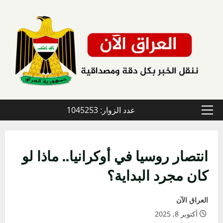
خطي
لى
لمحتوى
عدد الزوار: 1045253
القائمة
الأولية
انتصار روسيا في أوكرانيا.. ماذا لو
كان مجرد البداية؟
العراق الآن
أكتوبر 8, 2025