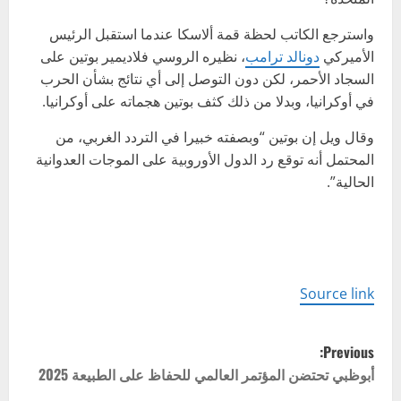
واسترجع الكاتب لحظة قمة ألاسكا عندما استقبل الرئيس
الأميركي
دونالد ترامب
، نظيره الروسي فلاديمير بوتين على
السجاد الأحمر، لكن دون التوصل إلى أي نتائج بشأن الحرب
في أوكرانيا، وبدلا من ذلك كثف بوتين هجماته على أوكرانيا.
وقال ويل إن بوتين “وبصفته خبيرا في التردد الغربي، من
المحتمل أنه توقع رد الدول الأوروبية على الموجات العدوانية
الحالية”.
Source link
P
Previous:
o
أبوظبي تحتضن المؤتمر العالمي للحفاظ على الطبيعة 2025