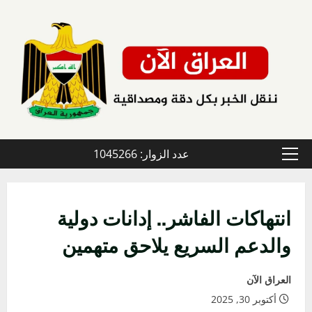
خطي
لى
لمحتوى
عدد الزوار: 1045266
القائمة
الأولية
انتهاكات الفاشر.. إدانات دولية
والدعم السريع يلاحق متهمين
العراق الآن
أكتوبر 30, 2025