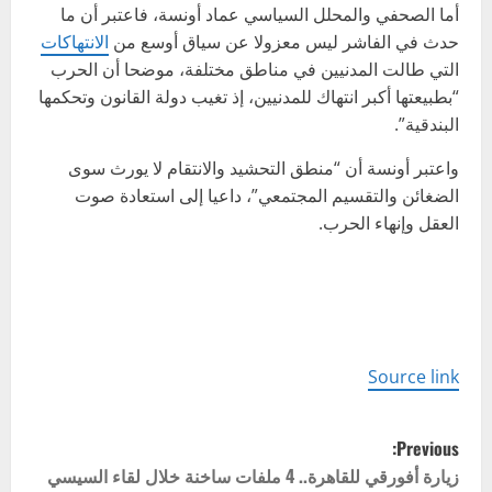
أما الصحفي والمحلل السياسي عماد أونسة، فاعتبر أن ما
حدث في الفاشر ليس معزولا عن سياق أوسع من
الانتهاكات
التي طالت المدنيين في مناطق مختلفة، موضحا أن الحرب
“بطبيعتها أكبر انتهاك للمدنيين، إذ تغيب دولة القانون وتحكمها
البندقية”.
واعتبر أونسة أن “منطق التحشيد والانتقام لا يورث سوى
الضغائن والتقسيم المجتمعي”، داعيا إلى استعادة صوت
العقل وإنهاء الحرب.
Source link
P
Previous:
o
زيارة أفورقي للقاهرة.. 4 ملفات ساخنة خلال لقاء السيسي