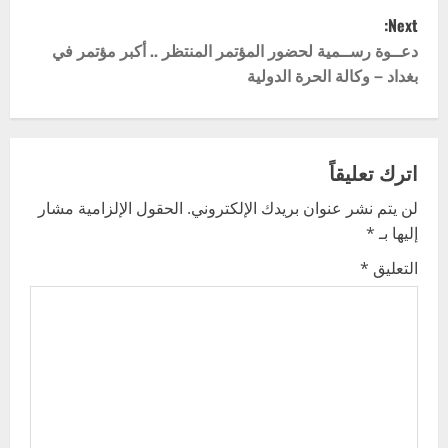
Next:
s
دعــوة رســمية لحضور المؤتمر المنتظر .. أكبر مؤتمر في
t
بغداد – وكالة الحرة الدولية
n
a
اترك تعليقاً
v
لن يتم نشر عنوان بريدك الإلكتروني.
الحقول الإلزامية مشار
إليها بـ
*
i
التعليق
*
g
a
t
i