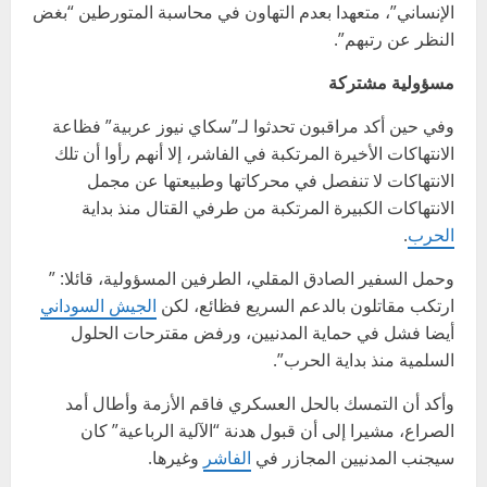
الإنساني”، متعهدا بعدم التهاون في محاسبة المتورطين “بغض
النظر عن رتبهم”.
مسؤولية مشتركة
وفي حين أكد مراقبون تحدثوا لـ”سكاي نيوز عربية” فظاعة
الانتهاكات الأخيرة المرتكبة في الفاشر، إلا أنهم رأوا أن تلك
الانتهاكات لا تنفصل في محركاتها وطبيعتها عن مجمل
الانتهاكات الكبيرة المرتكبة من طرفي القتال منذ بداية
الحرب
.
وحمل السفير الصادق المقلي، الطرفين المسؤولية، قائلا: ”
ارتكب مقاتلون بالدعم السريع فظائع، لكن
الجيش السوداني
أيضا فشل في حماية المدنيين، ورفض مقترحات الحلول
السلمية منذ بداية الحرب”.
وأكد أن التمسك بالحل العسكري فاقم الأزمة وأطال أمد
الصراع، مشيرا إلى أن قبول هدنة “الآلية الرباعية” كان
سيجنب المدنيين المجازر في
الفاشر
وغيرها.