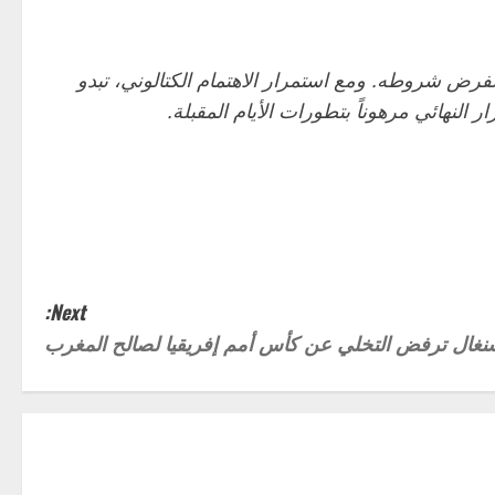
يجعله في موقع قوة لفرض شروطه. ومع استمرار الاهتمام الكتالوني، تبدو
النهائي مرهوناً بتطورات الأيام المقبلة.
Next:
لسنغال ترفض التخلي عن كأس أمم إفريقيا لصالح المغرب