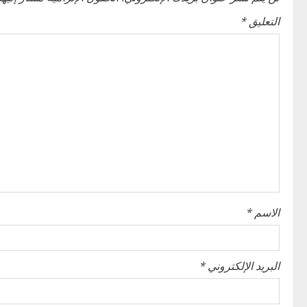
n
التعليق
*
a
v
i
g
a
t
i
الاسم
*
o
n
البريد الإلكتروني
*