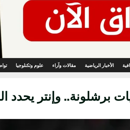
افية
الأخبار الرياضية
مقالات وآراء
علوم وتكنلوجيا
تواص
ت برشلونة.. وإنتر يحدد ا