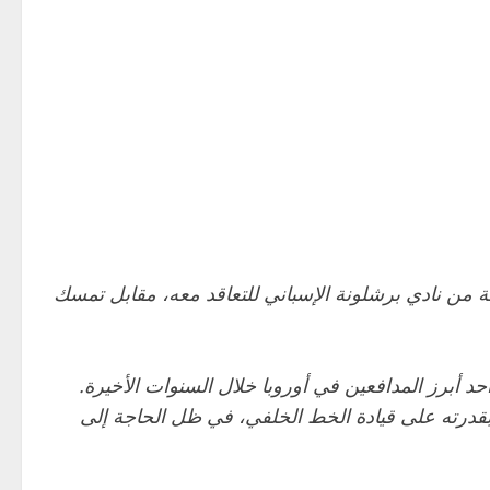
 من نادي برشلونة الإسباني للتعاقد معه، مقابل تمسك
د أبرز المدافعين في أوروبا خلال السنوات الأخيرة.
ي بقدرته على قيادة الخط الخلفي، في ظل الحاجة إلى