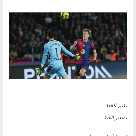
تكبير الخط
تصغير الخط