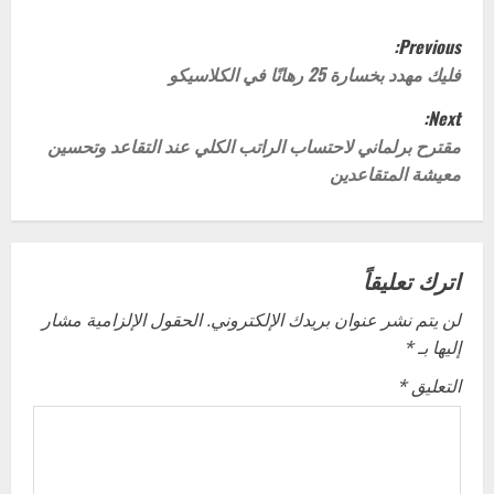
P
Previous:
o
فليك مهدد بخسارة 25 رهانًا في الكلاسيكو
Next:
s
مقترح برلماني لاحتساب الراتب الكلي عند التقاعد وتحسين
t
معيشة المتقاعدين
n
a
اترك تعليقاً
v
لن يتم نشر عنوان بريدك الإلكتروني.
الحقول الإلزامية مشار
إليها بـ
*
i
التعليق
*
g
a