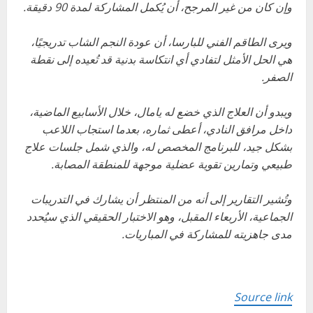
وإن كان من غير المرجح، أن يُكمل المشاركة لمدة 90 دقيقة.
ويرى الطاقم الفني للبارسا، أن عودة النجم الشاب تدريجيًا،
هي الحل الأمثل لتفادي أي انتكاسة بدنية قد تُعيده إلى نقطة
الصفر.
ويبدو أن العلاج الذي خضع له يامال، خلال الأسابيع الماضية،
داخل مرافق النادي، أعطى ثماره، بعدما استجاب اللاعب
بشكل جيد، للبرنامج المخصص له، والذي شمل جلسات علاج
طبيعي وتمارين تقوية عضلية موجهة للمنطقة المصابة.
وتُشير التقارير إلى أنه من المنتظر أن يشارك في التدريبات
الجماعية، الأربعاء المقبل، وهو الاختبار الحقيقي الذي سيُحدد
مدى جاهزيته للمشاركة في المباريات.
Source link