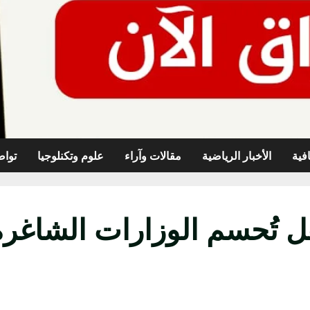
افية
الأخبار الرياضية
مقالات وآراء
علوم وتكنلوجيا
تواص
هل تُحسم الوزارات الشاغرة