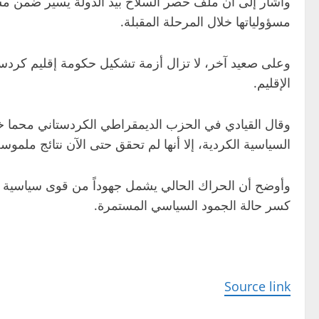
وأشار إلى أن ملف حصر السلاح بيد الدولة يسير ضمن مس
مسؤولياتها خلال المرحلة المقبلة.
وعلى صعيد آخر، لا تزال أزمة تشكيل حكومة إقليم كردست
الإقليم.
وقال القيادي في الحزب الديمقراطي الكردستاني محما خ
السياسية الكردية، إلا أنها لم تحقق حتى الآن نتائج ملمو
وأوضح أن الحراك الحالي يشمل جهوداً من قوى سياسية كر
كسر حالة الجمود السياسي المستمرة.
Source link