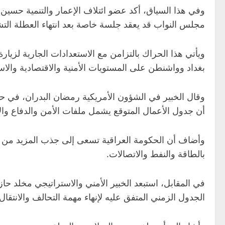
وفي هذا السياق، أكد عضو ائتلاف الإعمار والتنمية حسين ا
مجلس النواب قد يعقد جلسة خاصة بعد انتهاء العطلة التشر
ويأتي هذا الحراك بالتزامن مع الاستعدادات الجارية لزيارة
بغداد وواشنطن على المستويات الأمنية والاقتصادية والاست
وقال الخبير في الشؤون الأمريكية رمضان البدران، في حديث 
أن جدول الأعمال المتوقع يشمل ملفات الأمن والدفاع والاست
وأضاف أن الحكومة العراقية تسعى إلى جذب المزيد من الا
بالطاقة والنفط والاتصالات.
في المقابل، استبعد الخبير الأمني والاستراتيجي مخلد حاز
الجدول الزمني المتفق عليه لإنهاء مهمة التحالف والانتقال