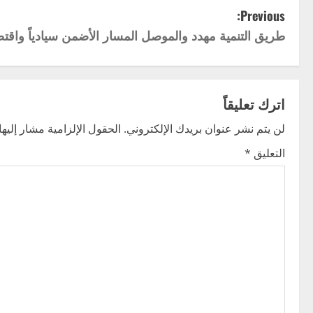
P
Previous:
طريق التنمية مهدد والموصل المسار الأضمن سيادياً واقتصا
o
s
t
اترك تعليقاً
n
لن يتم نشر عنوان بريدك الإلكتروني.
الحقول الإلزامية مشار إليها 
التعليق
*
a
v
i
g
a
t