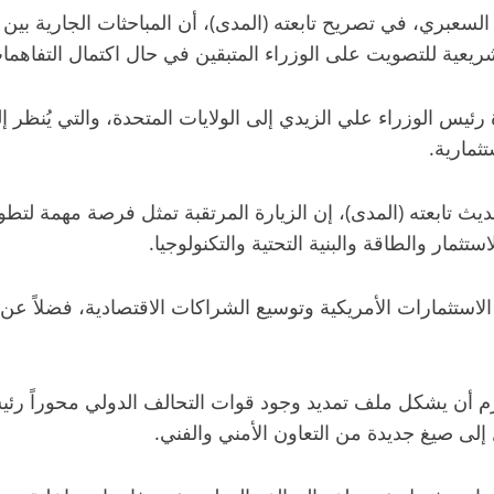
لسعبري، في تصريح تابعته (المدى)، أن المباحثات الجارية بين 
يعية للتصويت على الوزراء المتبقين في حال اكتمال التفاهمات 
 رئيس الوزراء علي الزيدي إلى الولايات المتحدة، والتي يُنظر 
ثمارية.
تابعته (المدى)، إن الزيارة المرتقبة تمثل فرصة مهمة لتطوير ال
ثمار والطاقة والبنية التحتية والتكنولوجيا.
ستثمارات الأمريكية وتوسيع الشراكات الاقتصادية، فضلاً عن ا
م أن يشكل ملف تمديد وجود قوات التحالف الدولي محوراً رئيسيا
 إلى صيغ جديدة من التعاون الأمني والفني.