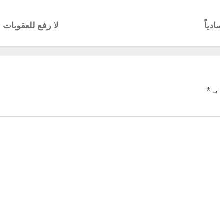
دياً
لا رفع للعقوبات قبل تغي
بـ
*