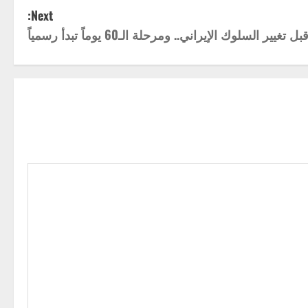
Next:
ير السلوك الإيراني.. ومرحلة الـ60 يوماً تبدأ رسمياً