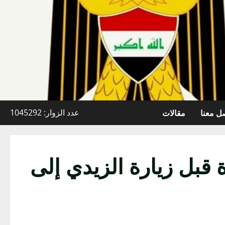
ل معنا
مقالات
عدد الزوار: 1045292
 قبل زيارة الزيدي إلى