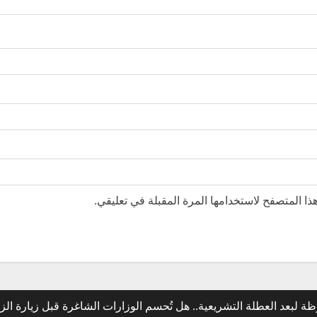
ا المتصفح لاستخدامها المرة المقبلة في تعليقي.
 لبعد العطلة التشريعية.. هل تُحسم الوزارات الشاغرة قبل زيارة الز