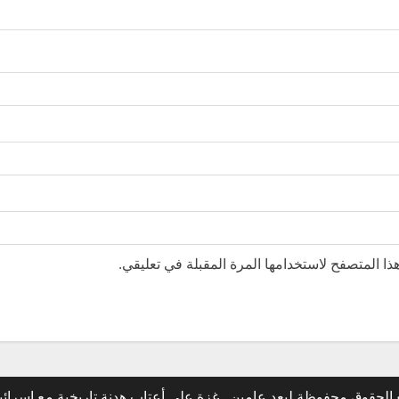
ا المتصفح لاستخدامها المرة المقبلة في تعليقي.
الحقوق محفوظة لبعد عامين.. غزة على أعتاب هدنة تاريخية مع إسرائ