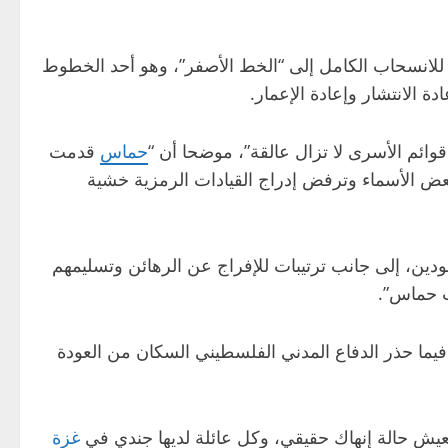
 للانسحاب الكامل إلى “الخط الأصفر”، وهو أحد الخطوط
دة الانتشار وإعادة الإعمار.
ائم الأسرى لا تزال عالقة”، موضحا أن “
حماس
قدمت
ض الأسماء وترفض إدراج القيادات الرمزية خشية
دين، إلى جانب ترتيبات للإفراج عن الرهائن وتسليمهم
ب حماس”.
، فيما حذر الدفاع المدني الفلسطيني السكان من العودة
ي يعيش حالة إنهاك حقيقي، وكل عائلة لديها جندي في
غزة