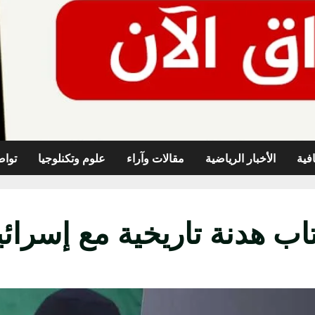
افية
الأخبار الرياضية
مقالات وآراء
علوم وتكنلوجيا
تواص
اب هدنة تاريخية مع إسرائ