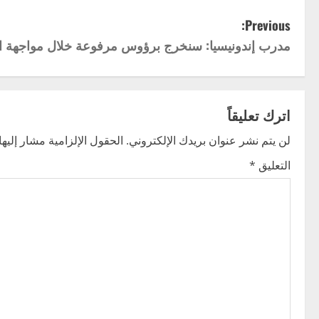
P
Previous:
مدرب إندونيسيا: سنخرج برؤوس مرفوعة خلال مواجهة ا
o
s
t
اترك تعليقاً
n
لن يتم نشر عنوان بريدك الإلكتروني.
الحقول الإلزامية مشار إليها 
التعليق
*
a
v
i
g
a