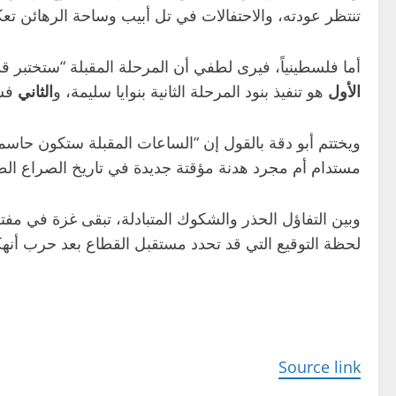
تنتظر عودته، والاحتفالات في تل أبيب وساحة الرهائن تع
أما فلسطينياً، فيرى لطفي أن المرحلة المقبلة “ستختبر قد
الأول
هو تنفيذ بنود المرحلة الثانية بنوايا سليمة، و
الثاني
فشل
ويختتم أبو دقة بالقول إن “الساعات المقبلة ستكون حاسمة
مستدام أم مجرد هدنة مؤقتة جديدة في تاريخ الصراع الط
وبين التفاؤل الحذر والشكوك المتبادلة، تبقى غزة في مف
لحظة التوقيع التي قد تحدد مستقبل القطاع بعد حرب أنه
Source link