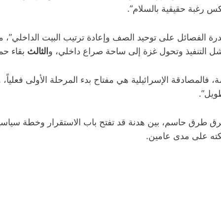
كس رغبة حقيقية بالسلام”.
رة الفصائل على توحيد الصف وإعادة ترتيب البيت الداخلي”، موضح
 التنفيذ وتحول غزة إلى ساحة صراع داخلي، و
الثالث
بقاء حم
، فالمصادقة الإسرائيلية هي مفتاح بدء المرحلة الأولى فعلياً
ويل”.
ترق طرق حاسم، بين هدنة قد تفتح باب الاستقرار وخطة سياسية 
كته على مدى عامين.