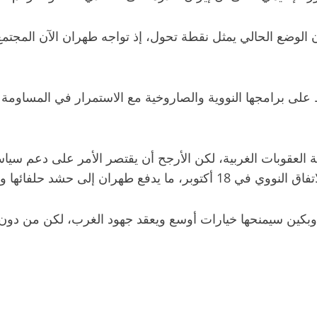
 الوضع الحالي يمثل نقطة تحول، إذ تواجه طهران الآن المجتمع 
 على برامجها النووية والصاروخية مع الاستمرار في المساومة ا
قوبات الغربية، لكن الأرجح أن يقتصر الأمر على دعم سياسي 
ها والاستعداد لسيناريوهات بديلة.
وبكين سيمنحها خيارات أوسع ويعقد جهود الغرب، لكن من دون 