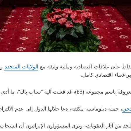
اظ على علاقات اقتصادية ومالية وثيقة مع
الولايات المتحدة
وأ
فير غطاء اقتصادي كامل.
ناب باك”، ما أدى إلى إعادة العقوبات الدولية على إيران.
قجي
، حملة دبلوماسية مكثفة، دعا خلالها الدول إلى عدم الالتزام ب