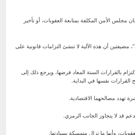
 مجلس الأمن المكلفة بمتابعة العقوبات، أو تأخير
، مضيفتين أن هذه الآلية لا تنشئ التزامات قانونية على
تزام بالقرارات الستة المعاد فرضها، ويرجع ذلك إلى
ح القرارات نفسها في البداية.
ة تهدد مصالحهما الاقتصادية.
عم قد لا يتجاوز الجانب الرمزي.
قوبات، وأنها ما تزال متمسكة بسيادتها.