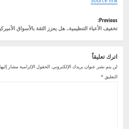
Source link
P
Previous:
تخفيف الأعباء التنظيمية.. هل يعزز الثقة بالأسواق الأميرك
o
s
t
اترك تعليقاً
n
لن يتم نشر عنوان بريدك الإلكتروني.
الحقول الإلزامية مشار إليها 
التعليق
*
a
v
i
g