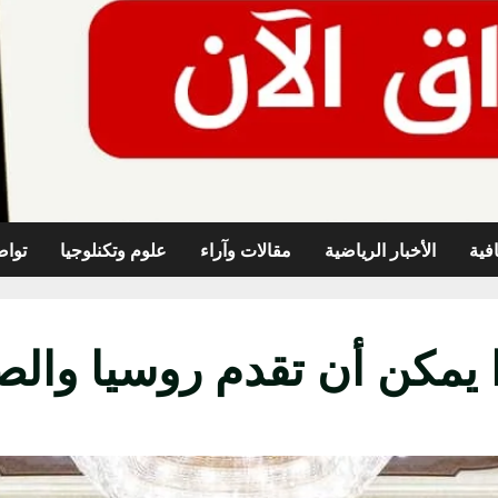
افية
الأخبار الرياضية
مقالات وآراء
علوم وتكنلوجيا
تواص
ا يمكن أن تقدم روسيا والص