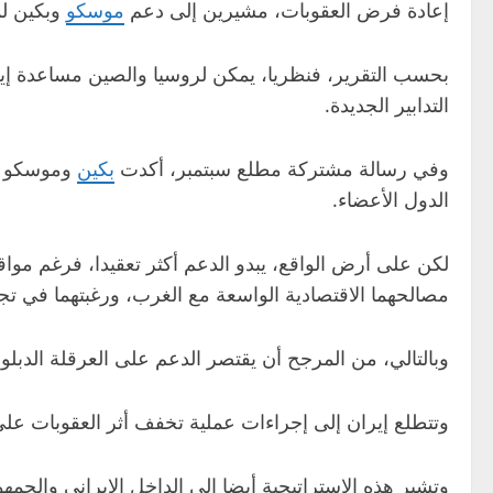
إعادة فرض العقوبات، مشيرين إلى دعم
موسكو
وبكين ل
بحسب التقرير، فنظريا، يمكن لروسيا والصين مساعدة إيرا
التدابير الجديدة.
وفي رسالة مشتركة مطلع سبتمبر، أكدت
بكين
وموسكو أن 
الدول الأعضاء.
لكن على أرض الواقع، يبدو الدعم أكثر تعقيدا، فرغم مواق
مصالحهما الاقتصادية الواسعة مع الغرب، ورغبتهما في تجنب 
وبالتالي، من المرجح أن يقتصر الدعم على العرقلة الدبل
وتتطلع إيران إلى إجراءات عملية تخفف أثر العقوبات على 
وتشير هذه الاستراتيجية أيضا إلى الداخل الإيراني والجم