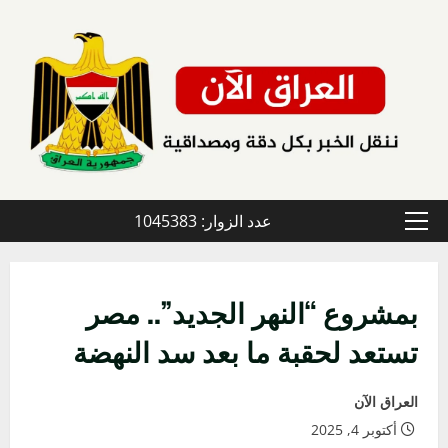
خطي
لى
لمحتوى
عدد الزوار: 1045383
القائمة
الأولية
بمشروع “النهر الجديد”.. مصر
تستعد لحقبة ما بعد سد النهضة
العراق الآن
أكتوبر 4, 2025