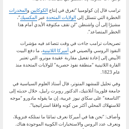
ترامب قال إن كولومبيا “تغرق في إنتاج
الكوكايين
و
المخدرات
الخطرة التي تتسلل إلى
الولايات المتحدة
عبر
المكسيك
“،
مشيرًا إلى أن واشنطن “لن تقف مكتوفة الأيدي أمام هذا
الخطر المتصاعد”.
تصريحات ترامب جاءت في وقت تتصاعد فيه مؤشرات
النفوذ الروسي والصيني في
أميركا اللاتينية
، ما دفع البيت
الأبيض إلى إعادة تفعيل مقاربة عقيدة مونرو، التي تعتبر
القارة اللاتينية “منطقة نفوذ حصرية” للولايات المتحدة منذ
عام 1823.
وفي تحليل للمشهد المتوتر، قال أستاذ العلوم السياسية في
جامعة فلوريدا أتلانتيك، الدكتور روبرت رابيل، خلال حديثه إلى
“التاسعة” على سكاي نيوز عربية، إن ما يقوله مادورو “موجه
للاستهلاك المحلي أكثر من كونه واقعًا استراتيجيا”.
وأضاف: “نحن هنا في أميركا نعرف تمامًا ما تمتلكه فنزويلا،
ونعرف عدد الروس والاستخبارات الكوبية الموجودة هناك.