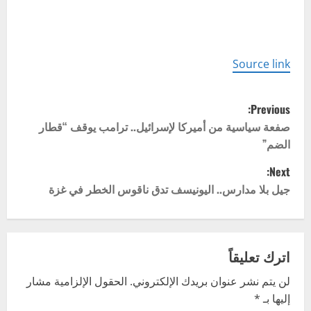
Source link
P
Previous:
o
صفعة سياسية من أميركا لإسرائيل.. ترامب يوقف “قطار
الضم”
s
Next:
t
جيل بلا مدارس.. اليونيسف تدق ناقوس الخطر في غزة
n
a
اترك تعليقاً
v
لن يتم نشر عنوان بريدك الإلكتروني.
الحقول الإلزامية مشار
إليها بـ
*
i