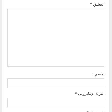
التعليق
*
g
a
t
i
o
n
الاسم
*
البريد الإلكتروني
*