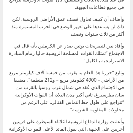
في جميع قطاعات الجبهة.
وأضاف أن كييف تحاول قصف عمق الأراضي الروسية، لكن
ذلك لن يساعدها على تغيير الوضع في الحرب المستمرة منذ
أكثر من ثلاث سنوات ونصف.
وأفاد نص لتصريحات بوتين صدر عن الكرملين بأنه قال في
الاجتماع “تمتلك القوات المسلحة الروسية حاليا زمام المبادرة
الاستراتيجية بالكامل”.
وتابع “حررنا هذا العام ما يقرب من خمسة آلاف كيلومتر مربع
من الأراضي – 4900 كيلومتر مربع – و212 منطقة”، مضيفا
في الاجتماع الذي عُقد في شمال غرب روسيا بالقرب من
سان بطرسبرغ، ثاني أكبر مدن البلاد، أن القوات الأوكرانية
“تتراجع على طول خط التماس القتالي، على الرغم من
محاولات المقاومة الشرسة”.
وأعلنت وزارة الدفاع الروسية الثلاثاء السيطرة على قريتين
أخريين على الجبهة، التي يقول القائد الأعلى للقوات الأوكرانية