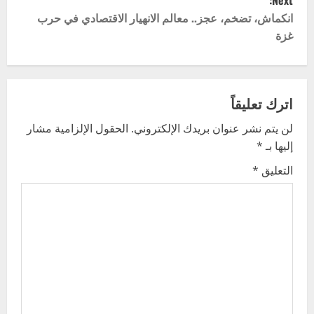
t
انكماش، تضخم، عجز.. معالم الانهيار الاقتصادي في حرب
غزة
n
a
v
اترك تعليقاً
لن يتم نشر عنوان بريدك الإلكتروني.
الحقول الإلزامية مشار
i
إليها بـ
*
g
التعليق
*
a
t
i
o