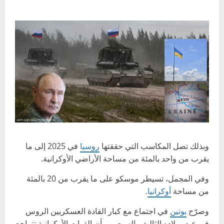
وبذلك تصل المكاسب التي حققتها
روسيا
في 2025 إلى ما
يقرب من واحد بالمئة من مساحة الأراضي الأوكرانية.
وفي المجمل، تسيطر موسكو على ما يقرب من 20 بالمئة
من مساحة
أوكرانيا
.
وصرّح
بوتين
في اجتماع مع كبار القادة العسكريين الروس
في عيد ميلاده الثالث والسبعين، بأن القوات الأوكرانية تتراجع