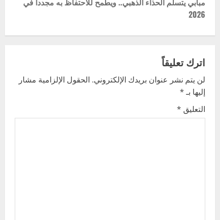
t
مبابي يتسلم الحذاء الذهبي.. ويطمح للاحتفاظ به مجددا في
2026
n
a
v
اترك تعليقاً
لن يتم نشر عنوان بريدك الإلكتروني.
الحقول الإلزامية مشار
i
إليها بـ
*
g
التعليق
*
a
t
i
o
n