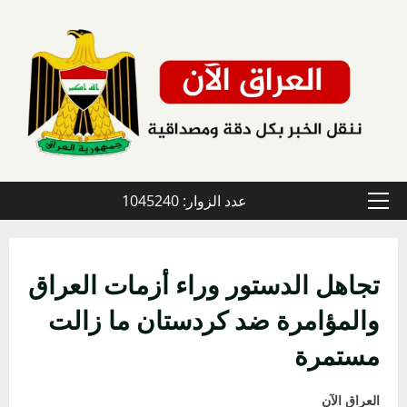
خطي
لى
لمحتوى
عدد الزوار: 1045240
القائمة
الأولية
تجاهل الدستور وراء أزمات العراق
والمؤامرة ضد كردستان ما زالت
مستمرة
العراق الآن