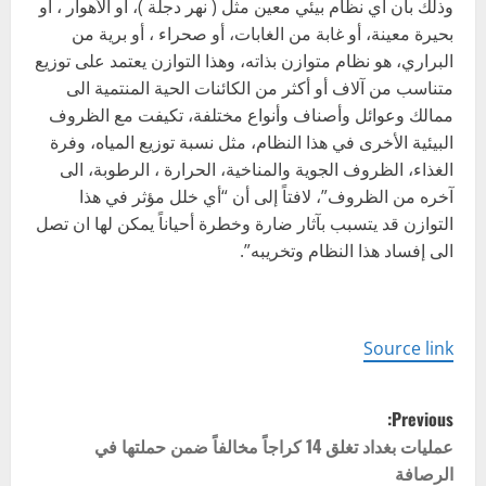
وذلك بأن أي نظام بيئي معين مثل ( نهر دجلة )، أو الأهوار ، أو
بحيرة معينة، أو غابة من الغابات، أو صحراء ، أو برية من
البراري، هو نظام متوازن بذاته، وهذا التوازن يعتمد على توزيع
متناسب من آلاف أو أكثر من الكائنات الحية المنتمية الى
ممالك وعوائل وأصناف وأنواع مختلفة، تكيفت مع الظروف
البيئية الأخرى في هذا النظام، مثل نسبة توزيع المياه، وفرة
الغذاء، الظروف الجوية والمناخية، الحرارة ، الرطوبة، الى
آخره من الظروف”، لافتاً إلى أن “أي خلل مؤثر في هذا
التوازن قد يتسبب بآثار ضارة وخطرة أحياناً يمكن لها ان تصل
الى إفساد هذا النظام وتخريبه”.
Source link
P
Previous:
o
عمليات بغداد تغلق 14 كراجاً مخالفاً ضمن حملتها في
الرصافة