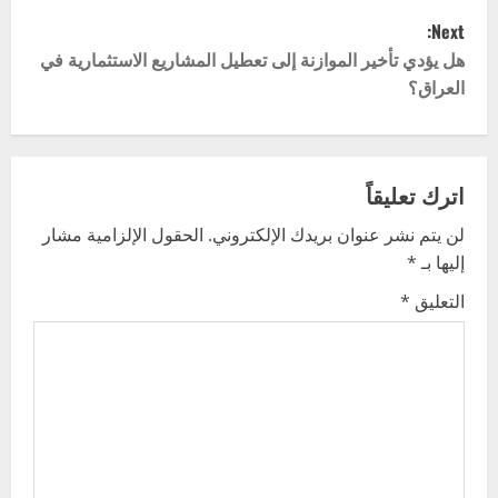
s
Next:
t
هل يؤدي تأخير الموازنة إلى تعطيل المشاريع الاستثمارية في
العراق؟
n
a
v
اترك تعليقاً
لن يتم نشر عنوان بريدك الإلكتروني.
الحقول الإلزامية مشار
i
إليها بـ
*
g
التعليق
*
a
t
i
o