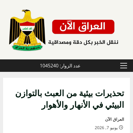
خطي
لى
لمحتوى
عدد الزوار: 1045240
القائمة
الأولية
تحذيرات بيئية من العبث بالتوازن
البيئي في الأنهار والأهوار
العراق الآن
يونيو 7, 2026