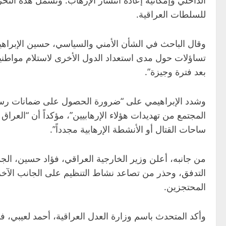
للسلطات العراقية.
تساؤلات حول مدى استعداد الدول الأخرى لاستلام مواطنيه
بعد فترة وجيزة”.
وشدد الإبراهيمي على “ضرورة الحصول على ضمانات رسمية 
المجتمع من تهديدات هؤلاء الإرهابيين”، مؤكداً أن “العر
ساحات القتال أو الأنشطة الإرهابية مجدداً”.
من جانبه، أعلن وزير الخارجية العراقي، فؤاد حسين، الجم
التدفق، وحذر من تصاعد نشاط التنظيم على الجانب الآخر
المحتجزين.
وأكد المتحدث باسم وزارة العدل العراقية، أحمد لعيبي، ف