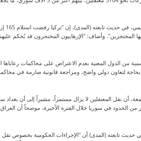
وقال الب
ا المحتجزين”. وأضاف: “الإرهابيون المحتجزون قد يُحكم عليهم
من الدول المعنية بعدم الاعتراض على محاكمات رعاياها الم
اق بحاجة لتعاون دولي واضح، ومراجعة قانونية صارمة في محاكمة
عة، أن نقل المعتقلين لا يزال مستمراً، مشيراً إلى أن بغداد س
 من الحدود في سوريا خلال الفترة الأخيرة، موضحاً أن العرا
ي حديث تابعته (المدى) أن “الإجراءات الحكومية بخصوص نقل ال