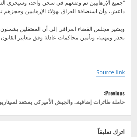
“جميع الإرهابيين تم وضعهم في سجن واحد، وسيجري التح
داعش، وأن استضافة العراق لهؤلاء الإرهابيين وحجزهم ت
ويشير مجلس القضاء العراقي إلى أن المعتقلين يشملون ع
بحذر ومهنية، وتأمين محاكمات عادلة وفق معايير القانون 
Source link
P
Previous:
حاملة طائرات إضافية.. والجيش الأميركي يستعد لسيناريو 
o
s
t
اترك تعليقاً