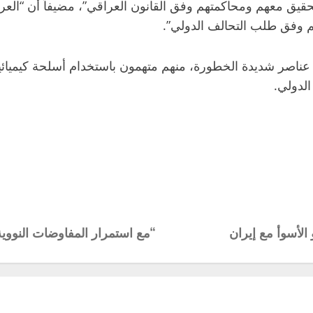
قيق معهم ومحاكمتهم وفق القانون العراقي”، مضيفاً أن “الع
م وفق طلب التحالف الدولي”.
ناصر شديدة الخطورة، منهم متهمون باستخدام أسلحة كيميائية 
الدولي.
الأسوأ مع إيران
“مع استمرار المفاوضات النووية