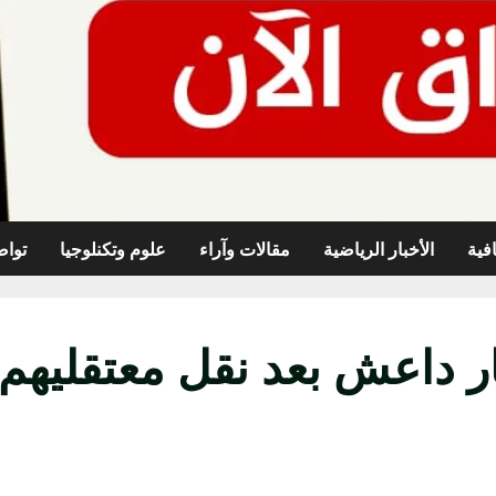
افية
الأخبار الرياضية
مقالات وآراء
علوم وتكنلوجيا
تواص
ر داعش بعد نقل معتقليهم