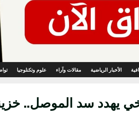
افية
الأخبار الرياضية
مقالات وآراء
علوم وتكنلوجيا
تواص