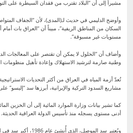
مشيراً إلى أن “البلاد تقترب من فقدان السيطرة على ال
وأوضح الدليمي في حديث لـ(المدى)، لأن “الجفاف المتوا
السكان من المناطق الريفية”، مبيناً أن “العراق بات أمام 
مستويات غير مسبوقة”.
وأضاف أن “الحلول لا يمكن أن تقتصر على المعالجات الداخ
وطنية صارمة لترشيد الاستهلاك وإعادة تأهيل منظومات الري 
مشاريع السدود التركية والإيرانية، أبرزها سد “إليسو” على
أدنى مستوى يسجله منذ تأسيس الدولة العراقية الحديثة.
ويُعتبر سد الموصل،