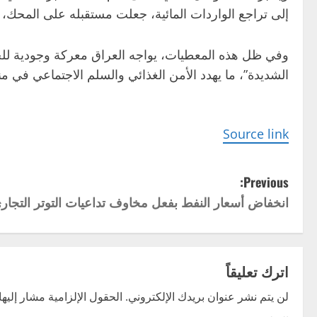
إلى تراجع الواردات المائية، جعلت مستقبله على المحك، و
وفي ظل هذه المعطيات، يواجه العراق معركة وجودية للحفاظ
الشديدة”، ما يهدد الأمن الغذائي والسلم الاجتماعي في م
Source link
P
Previous:
انخفاض أسعار النفط بفعل مخاوف تداعيات التوتر التجاري
o
s
t
اترك تعليقاً
n
لن يتم نشر عنوان بريدك الإلكتروني.
الحقول الإلزامية مشار إليها 