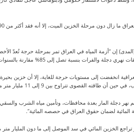
(المدى) إن “أزمة المياه في العراق تمر بمرحلة حرجة تُعدّ ال
الفرات بنسبة تصل إلى 85% مقارنة بالسنوات الماضية”.
راقية انخفضت إلى مستويات حرجة للغاية، إلا أن خزين بحيرة
بين 9 إلى 11 مليار متر مكعب، ما يعني أنه فقد أكثر من 90% من خزينه”.
لدعم نهر دجلة المار بعدة محافظات، وتأمين مياه الشرب والسقي و
ة المائية لضمان حقوق العراق في حصصه المائية”.
ر تراجع الخزين المائي في سد الموصل إلى ما دون المليار متر 