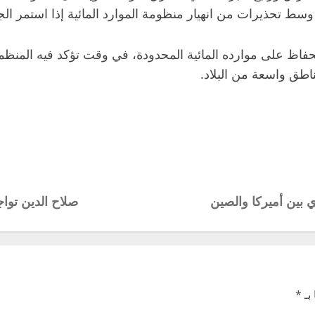
سط تحذيرات من انهيار منظومة الموارد المائية إذا استمر الج
 على موارده المائية المحدودة، في وقت تؤكد فيه المنظمات ال
ناطق واسعة من البلاد.
 بين أميركا والصين
صلاح الدين توا
بـ
*