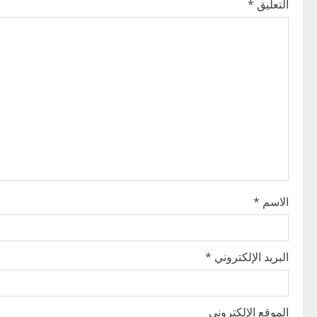
التعليق
*
a
v
i
g
a
t
i
الاسم
*
o
n
البريد الإلكتروني
*
الموقع الإلكتروني