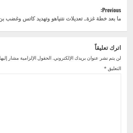
P
Previous:
ما بعد خطة غزة.. تعديلات نتنياهو وتهديد كاتس وغضب بن
o
s
t
اترك تعليقاً
n
لن يتم نشر عنوان بريدك الإلكتروني.
الحقول الإلزامية مشار إليها 
التعليق
*
a
v
i
g
a