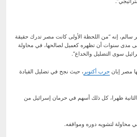
راتيجي”.
نصر سالم، إنه “من اللحظة الأولى كانت مصر تدرك حقيقة
على مدى سنوات أن تظهره كعميل لصالحها، في محاولة
رائيل سوى التضليل والخداع”.
ها مصر إبان
حرب أكتوبر
، حيث نجح في تضليل القيادة
الثانية ظهرا، كل ذلك أسهم في حرمان إسرائيل من
 محاولة لتشويه دوره ومواقفه.