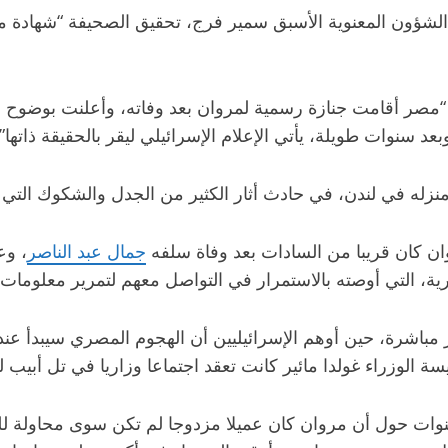
 الشؤون المعنوية الأسبق سمير فرج، تحقيق الصحيفة “شهادة 
صر أقامت جنازة رسمية لمروان بعد وفاته، وأعلنت بوضوح أنه
د سنوات طويلة، يأتي الإعلام الإسرائيلي ليقر بالحقيقة ذاتها”.
ان كان قريبا من السادات بعد وفاة سلفه
جمال عبد الناصر
، وع
صرية، التي أوصته بالاستمرار في التواصل معهم لتمرير معلومات م
باشرة، حين أوهم الإسرائيليين أن الهجوم المصري سيبدأ عند آ
يسة الوزراء غولدا مائير كانت تعقد اجتماعا وزاريا في تل أبيب 
ت حول أن مروان كان عميلا مزدوجا لم تكن سوى محاولة لل