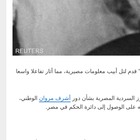
 قدم لتل أبيب معلومات مصيرية، مما أثار تفاعلا واسعا
زز السردية المصرية بشأن دور
أشرف مروان
الوطني،
رته على الوصول إلى دائرة الحكم في مصر.