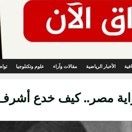
افية
الأخبار الرياضية
مقالات وآراء
علوم وتكنلوجيا
تواص
واية مصر.. كيف خدع أشرف