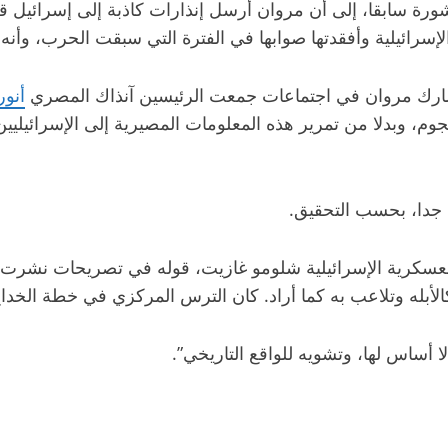
إسرائيلية وأفقدتها صوابها في الفترة التي سبقت الحرب، وأن
أنور
م، وبدلا من تمرير هذه المعلومات المصيرية إلى الإسرائيليي
 جدا، بحسب التحقيق.
لعسكرية الإسرائيلية شلومو غازيت، قوله في تصريحات نشرت 
الأبله وتلاعب به كما أراد. كان الترس المركزي في خطة الخدا
لا أساس لها، وتشويه للواقع التاريخي”.