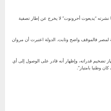
 نشرته “يديعوت أحرونوت” لا يخرج عن إطار تصفية
ة لمصر فالموقف واضح وثابت. الدولة اعتبرت أن مروان
از تضخيم قدراته، وإظهار أنه قادر على الوصول إلى أي
 وطنيا بامتياز”.