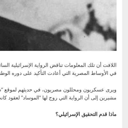
اللافت أن تلك المعلومات تناقض الرواية الإسرائيلية السا
في الأوساط المصرية التي أعادت التأكيد على دوره الوطن
ويرى عسكريون ومحللون مصريون، في حديثهم لموقع “سكاي
مشيرين إلى أن الرواية التي روج لها “الموساد” لعقود كا
ماذا قدم التحقيق الإسرائيلي؟