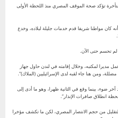
متأخرة تؤكد صحة الموقف المصري منذ اللحظة الأولى
 كان مواطنا شريفا قدم خدمات جليلة لبلاده، وخدع
مل مديرا لمكتبه، وخلال إقامته في لندن حاول جهاز
ضللة، ومن هنا جاء لقبه لدى الإسرائيليين (الملاك)”.
خر ضوء، بينما وقع في الثانية ظهرا، وهو ما أدى إلى
لحظة انطلاق صافرات الإنذار”.
تقليل من حجم الانتصار المصري، لكن ما تكشف مؤخرا