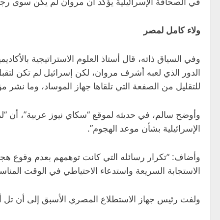
في الصحافة الإسرائيلية يؤكد أن مروان لم يكن سوى رجل
ولاء كامل لمصر
وفي السياق ذاته، قال أستاذ العلوم الاستراتيجية بالأكا
الدور الذي لعبه أشرف مروان، لكن إسرائيل لم تكن لتقب
للتقليل من الصفعة التي تلقاها جهاز الموساد، وما نشر م
وأوضح سالم، في حديثه لموقع “سكاي نيوز عربية”، أن “لم
الإسرائيلية بشأن موعد الهجوم”.
وأضاف: “تكرار رسائله التي كانت توهمهم بعدم وقوع هج
الاستجابة السريعة واستدعاء الاحتياطي في الوقت المناس
ولفت رئيس جهاز الاستطلاع المصري الأسبق إلى أن تل أ