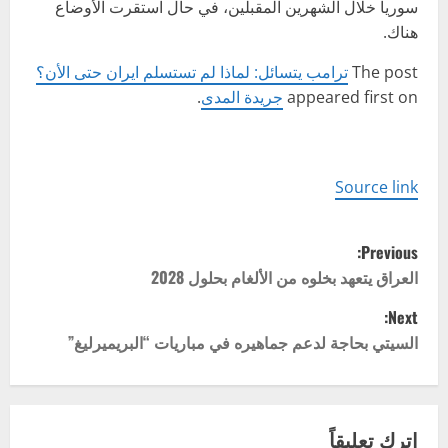
سوريا خلال الشهرين المقبلين، في حال استقرت الأوضاع
هناك.
The post
ترامب يتسائل: لماذا لم تستسلم ايران حتى الأن؟
appeared first on
جريدة المدى
.
Source link
P
Previous:
o
العراق يتعهد بخلوه من الألغام بحلول 2028
Next:
s
السيتي بحاجة لدعم جماهيره في مباريات “البريميرليغ”
t
n
اترك تعليقاً