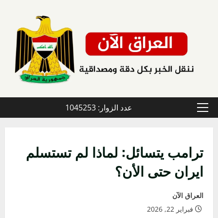
خطي
لى
لمحتوى
عدد الزوار: 1045253
القائمة
الأولية
ترامب يتسائل: لماذا لم تستسلم
ايران حتى الأن؟
العراق الآن
فبراير 22, 2026