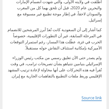
أُطلقت في ولايته الأولى، والتي شهدت انضمام الإمارات
والبحرين عام 2020، قبل أن تلحق بهما كل من المغرب
والسودان لاحقاً، في إطار موجة تطبيع غير مسبوقة مع
إسرائيل.
كما أشار إلى أن السعودية كانت تُعدّ أبرز المرشحين للانضمام
في المرحلة السابقة، غير أن التطورات الإقليمية، خصوصاً
الحرب في غزة، عطّلت هذا المسار، رغم استمرار التوقعات
الأميركية بإمكانية استئناف النقاش حوله مستقبلاً.
ولم يصدر حتى الآن تعليق رسمي من مكتب رئيس الوزراء
الإسرائيلي بنيامين نتنياهو بشأن تصريحات ترامب، في وقت
تُقرأ فيه هذه التحركات على أنها محاولة لإعادة ترتيب المشهد
الإقليمي وربط ملفات التطبيع بالتفاهمات الجارية مع إيران.
Source link