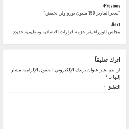
P
Previous:
o
“سعر الفاريز 150 مليون يورو ولن نخفض”
Next:
s
مجلس الوزراء يقر حزمة قرارات اقتصادية وتنظيمية جديدة
t
n
اترك تعليقاً
a
لن يتم نشر عنوان بريدك الإلكتروني.
الحقول الإلزامية مشار
v
إليها بـ
*
i
التعليق
*
g
a
t