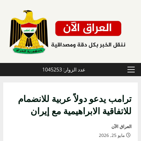
خطي
لى
لمحتوى
عدد الزوار: 1045253
القائمة
الأولية
ترامب يدعو دولاً عربية للانضمام
للاتفاقية الابراهيمية مع إيران
العراق الآن
مايو 25, 2026