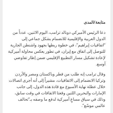
متابعة/المدى
دعا الرئيس الأميركي دونالد ترامب، اليوم الاثنين، عدداً من
الدول العربية والإقليمية للانضمام بشكل جماعي إلى
“اتفاقيات إبراهيم”، في خطوة ربطها بجهود واشنطن الجارية
للتوصل إلى اتفاق مع إيران، في تطور يعكس محاولة أميركية
لإعادة تشكيل مسار التطبيع الإقليمي ضمن إطار تفاوضي
أوسع.
وقال ترامب إنه طلب من قطر وباكستان ومصر والأردن
وتركيا الانضمام إلى الاتفاقيات، مشيراً إلى أنه أجرى اتصالات
خلال عطلة نهاية الأسبوع مع قادة هذه الدول، إلى جانب
الإمارات والبحرين اللتين وقعتا الاتفاقات في وقت سابق،
وذلك في سياق مساعٍ أميركية لدفع ما وصفه بـ”تحالف
عالمي موسّع”.