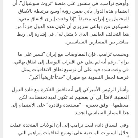
وأوضح ترامب، في منشور على منصة “تروث سوشيال”، أن
انضمام هذه الدول يأتي ضمن رؤية أوسع مرتبطة بالاتفاق
المحتمل مع إيران، مضيفاً: “إذا وقعت إيران الاتفاق معي،
فسيكون من دواعي سروري أن تكون هذه الدول جزءاً من
هذا التحالف العالمي الذي لا مثيل له”، في إشارة إلى ربط
مباشر بين المسارين السياسيين.
وبحسب ترامب، فإن المفاوضات مع إيران “تسير على ما
يرام”، رغم أنه لم يعلن عن اقتراب التوصل إلى اتفاق نهائي،
في وقت شدد فيه على أن توسيع نطاق الاتفاقيات يمثل
فرصة لجعل التسوية مع طهران “حدثاً تاريخياً أكبر”.
وأشار الرئيس الأميركي إلى أنه ناقش الفكرة مع قادة الدول
المعنية، لافتاً إلى أن بعضهم قد تكون لديه تحفظات، لكن
معظمها – وفق تعبيره – “مستعدة وقادرة” على الانضمام إلى
هذا المسار السياسي الجديد.
وفي السياق ذاته، لفت ترامب إلى أن الولايات المتحدة عملت
خلال السنوات الماضية على توسيع اتفاقيات إبراهيم التي