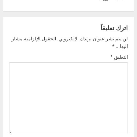
n
a
v
اترك تعليقاً
لن يتم نشر عنوان بريدك الإلكتروني.
الحقول الإلزامية مشار
i
إليها بـ
*
g
التعليق
*
a
t
i
o
n