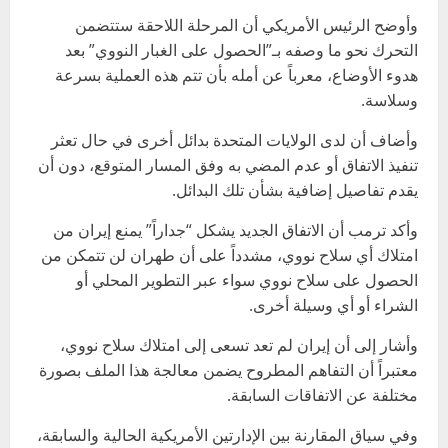
وأوضح الرئيس الأمريكي أن المرحلة اللاحقة ستتضمن
التحرك نحو ما وصفه بـ”الحصول على الغبار النووي” بعد
هدوء الأوضاع، معرباً عن أمله بأن تتم هذه العملية بسرعة
وسلاسة.
وأضاف أن لدى الولايات المتحدة بدائل أخرى في حال تعثر
تنفيذ الاتفاق أو عدم المضي به وفق المسار المتوقع، دون أن
يقدم تفاصيل إضافية بشأن تلك البدائل.
وأكد ترمب أن الاتفاق الجديد يشكل “جداراً” يمنع إيران من
امتلاك أي سلاح نووي، مشدداً على أن طهران لن تتمكن من
الحصول على سلاح نووي سواء عبر التطوير المحلي أو
الشراء أو أي وسيلة أخرى.
وأشار إلى أن إيران لم تعد تسعى إلى امتلاك سلاح نووي،
معتبراً أن التفاهم المطروح يضمن معالجة هذا الملف بصورة
مختلفة عن الاتفاقات السابقة.
وفي سياق المقارنة بين الإدارتين الأمريكية الحالية والسابقة،