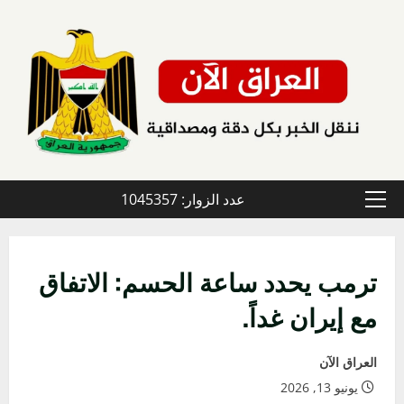
خطي
لى
لمحتوى
عدد الزوار: 1045357
القائمة
الأولية
ترمب يحدد ساعة الحسم: الاتفاق
مع إيران غداً.
العراق الآن
يونيو 13, 2026