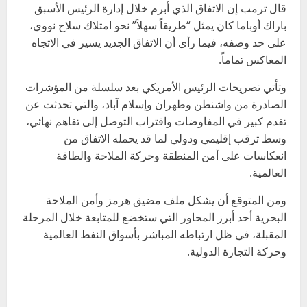
قال ترمب إن الاتفاق الذي أبرم خلال إدارة الرئيس الأسبق
باراك أوباما كان يمثل “طريقاً سهلاً” نحو امتلاك سلاح نووي،
على حد وصفه، فيما رأى أن الاتفاق الجديد يسير في الاتجاه
المعاكس تماماً.
وتأتي تصريحات الرئيس الأمريكي بعد سلسلة من المؤشرات
الصادرة من واشنطن وطهران وإسلام آباد، والتي تحدثت عن
تقدم كبير في المفاوضات واقتراب التوصل إلى تفاهم نهائي،
وسط ترقب إقليمي ودولي لما قد يحمله الاتفاق من
انعكاسات على أمن المنطقة وحركة الملاحة والطاقة
العالمية.
ومن المتوقع أن يشكل ملف مضيق هرمز وأمن الملاحة
البحرية أحد أبرز المحاور التي ستخضع للمتابعة خلال المرحلة
المقبلة، في ظل ارتباطه المباشر بأسواق النفط العالمية
وحركة التجارة الدولية.