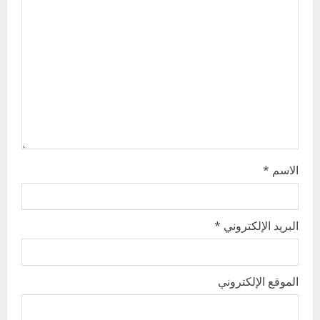
t
i
o
n
الاسم
*
البريد الإلكتروني
*
الموقع الإلكتروني