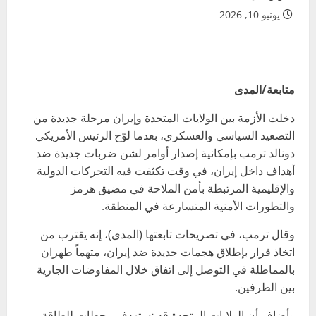
يونيو 10, 2026
متابعة/المدى
دخلت الأزمة بين الولايات المتحدة وإيران مرحلة جديدة من
التصعيد السياسي والعسكري، بعدما لوّح الرئيس الأمريكي
دونالد ترمب بإمكانية إصدار أوامر لشن ضربات جديدة ضد
أهداف داخل إيران، في وقت تكثفت فيه التحركات الدولية
والإقليمية المرتبطة بأمن الملاحة في مضيق هرمز
والتطورات الأمنية المتسارعة في المنطقة.
وقال ترمب، في تصريحات تابعتها (المدى)، إنه يقترب من
اتخاذ قرار بإطلاق هجمات جديدة ضد إيران، متهماً طهران
بالمماطلة في التوصل إلى اتفاق خلال المفاوضات الجارية
بين الطرفين.
وأضاف أن الولايات المتحدة قد تستهدف محطات للطاقة