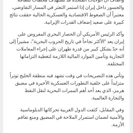
والجسور داخل إيران إذا استمر التعثر في المسار التفاوضي،
معتبراً أن الضغوط الاقتصادية والعسكرية الحالية حققت نتائج
كبيرة على صعيد إضعاف القدرات الإيرانية.
وأكد الرئيس الأمريكي أن الحصار البحري المفروض على
إيران يعد “الأكثر نجاحاً في تاريخ الحروب البحرية”، مشيراً إلى
أنه حدّ بشكل كبير من قدرة طهران على إجراء المعاملات
التجارية وتأمين الموارد المالية اللازمة لتغطية التزاماتها
المختلفة.
وتأتي هذه التصريحات في وقت تشهد فيه منطقة الخليج توتراً
متزايداً على خلفية التطورات العسكرية الأخيرة في مضيق
هرمز، الذي يعد أحد أهم الممرات البحرية لنقل النفط
والتجارة العالمية.
وفي المقابل، كثفت الدول الغربية تحركاتها الدبلوماسية
والأمنية لضمان استمرار الملاحة في المضيق ومنع تفاقم
الأزمة.