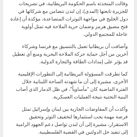
وقالت المتحدثة باسم الحكومة البريطانية، في تصريحات
للجزيرة تابعتها (المدى)، إن لندن تتضامن مع شركائها في
دول الخليج في مواجهة التوترات المتصاعدة، مؤكدة أن إعادة
فتح مضيق هرمز وضمان حرية الملاحة فيه تمثل أولوية
عاجلة للمجتمع الدولي.
وأضافت أن بريطانيا تعمل بالتنسيق مع فرنسا وشركاء
آخرين من أجل حماية حركة الملاحة البحرية ومنع أي تعطيل
قد يؤثر على إمدادات الطاقة والتجارة الدولية.
كما تطرقت المسؤولة البريطانية إلى التطورات الإقليمية
الأخرى، مشيرة إلى أن ما شهدته الساحة اللبنانية خلال
الفترة الماضية كان “مأساوياً”، في ظل الدمار الذي أصاب
البنية التحتية نتيجة العمليات العسكرية.
وأكدت أن المفاوضات الجارية بين لبنان وإسرائيل تمثل
فرصة مهمة يجب استثمارها لتخفيف التوتر وتحقيق
الاستقرار، مشيرة إلى أن لندن تواصل دعم الجهود الرامية
إلى تنفيذ حل الدولتين في القضية الفلسطينية.