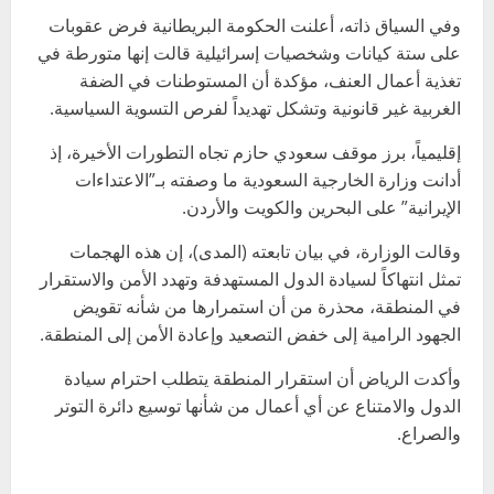
وفي السياق ذاته، أعلنت الحكومة البريطانية فرض عقوبات
على ستة كيانات وشخصيات إسرائيلية قالت إنها متورطة في
تغذية أعمال العنف، مؤكدة أن المستوطنات في الضفة
الغربية غير قانونية وتشكل تهديداً لفرص التسوية السياسية.
إقليمياً، برز موقف سعودي حازم تجاه التطورات الأخيرة، إذ
أدانت وزارة الخارجية السعودية ما وصفته بـ”الاعتداءات
الإيرانية” على البحرين والكويت والأردن.
وقالت الوزارة، في بيان تابعته (المدى)، إن هذه الهجمات
تمثل انتهاكاً لسيادة الدول المستهدفة وتهدد الأمن والاستقرار
في المنطقة، محذرة من أن استمرارها من شأنه تقويض
الجهود الرامية إلى خفض التصعيد وإعادة الأمن إلى المنطقة.
وأكدت الرياض أن استقرار المنطقة يتطلب احترام سيادة
الدول والامتناع عن أي أعمال من شأنها توسيع دائرة التوتر
والصراع.