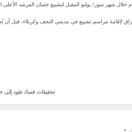
 خلال شهر تموز/ يوليو المقبل لتشييع جثمان المرشد الأعلى ا
راق لإقامة مراسم تشييع في مدينتي النجف وكربلاء، قبل أن يُخ
تحقيقات فساد تقود إلى حم
بـ
*