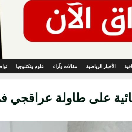
افية
الأخبار الرياضية
مقالات وآراء
علوم وتكنلوجيا
تواص
ائية على طاولة عراقجي في