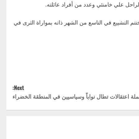
لراحل علي خامنئي وعدد من أفراد عائلته.
تتم التشييع في التاسع من الشهر ذاته بمواراة الثرى في
Next:
لة اعتقالات تطال نواباً وسياسيين في المنطقة الخضراء