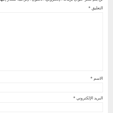
n
التعليق
*
a
v
i
g
a
t
i
الاسم
*
o
n
البريد الإلكتروني
*