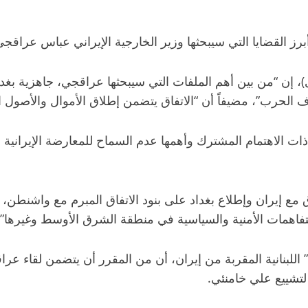
قضايا التي سيبحثها وزير الخارجية الإيراني عباس عراقجي 
 إن “من بين أهم الملفات التي سيبحثها عراقجي، جاهزية بغداد
ف الحرب”، مضيفاً أن “الاتفاق يتضمن إطلاق الأموال والأصول الإ
الاهتمام المشترك وأهمها عدم السماح للمعارضة الإيرانية الم
مع إيران وإطلاع بغداد على بنود الاتفاق المبرم مع واشنطن، 
فاهمات الأمنية والسياسية في منطقة الشرق الأوسط وغيرها”.
اللبنانية المقربة من إيران، أن من المقرر أن يتضمن لقاء ع
تشييع علي خامنئي.