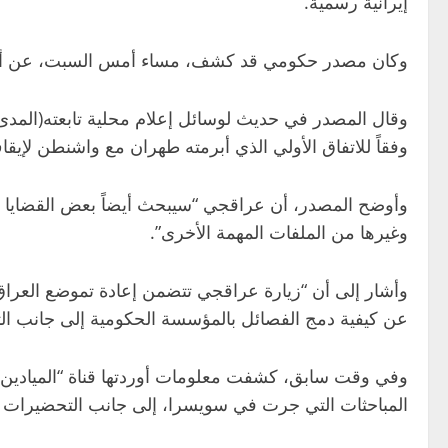
إيرانية رسمية.
وكان مصدر حكومي قد كشف، مساء أمس السبت، عن أبرز ال
وقال المصدر في حديث لوسائل إعلام محلية تابعته(المدى)،
وفقاً للاتفاق الأولي الذي أبرمته طهران مع واشنطن لإيقا
وأوضح المصدر، أن عراقجي “سيبحث أيضاً بعض القضايا ذات 
وغيرها من الملفات المهمة الأخرى”.
وأشار إلى أن “زيارة عراقجي تتضمن إعادة تموضع العراق 
عن كيفية دمج الفصائل بالمؤسسة الحكومية إلى جانب الت
وفي وقت سابق، كشفت معلومات أوردتها قناة “الميادين” 
المباحثات التي جرت في سويسرا، إلى جانب التحضيرات ل