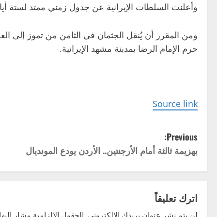
وأعلنت السلطات الإيرانية عن جدول زمني ممتد لستة أيام
ومن المقرر أن يُنقل الجثمان في الثامن من تموز إلى الع
حرم الإمام الرضا بمدينة مشهد الإيرانية.
Source link
P
Previous:
بهزيمة ثالثة أمام الأرجنتين.. الأردن يودع المونديال
o
s
t
اترك تعليقاً
لن يتم نشر عنوان بريدك الإلكتروني.
الحقول الإلزامية مشار إليها 