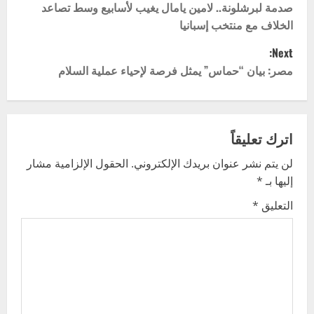
o
صدمة لبرشلونة.. لامين يامال يغيب لأسابيع وسط تصاعد
الخلاف مع منتخب إسبانيا
s
Next:
t
مصر: بيان “حماس” يمثل فرصة لإحياء عملية السلام
n
a
اترك تعليقاً
v
لن يتم نشر عنوان بريدك الإلكتروني.
الحقول الإلزامية مشار
إليها بـ
*
i
التعليق
*
g
a
t
i