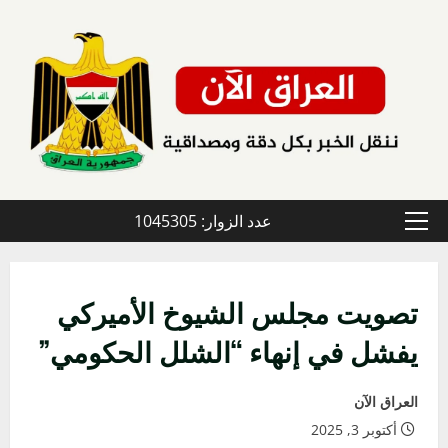
خطي
لى
لمحتوى
عدد الزوار: 1045305
القائمة
الأولية
تصويت مجلس الشيوخ الأميركي
يفشل في إنهاء “الشلل الحكومي”
العراق الآن
أكتوبر 3, 2025