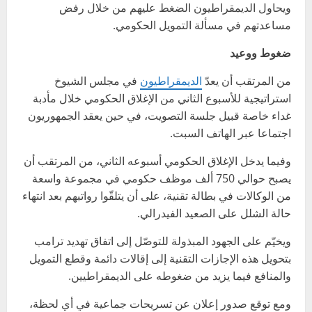
ويحاول الديمقراطيون الضغط عليهم من خلال رفض
مساعدتهم في مسألة التمويل الحكومي.
ضغوط ووعيد
من المرتقب أن يعدّ
الديمقراطيون
في مجلس الشيوخ
استراتيجية للأسبوع الثاني من الإغلاق الحكومي خلال مأدبة
غداء خاصة قبيل جلسة التصويت، في حين يعقد الجمهوريون
اجتماعا عبر الهاتف السبت.
وفيما يدخل الإغلاق الحكومي أسبوعه الثاني، من المرتقب أن
يصبح حوالي 750 ألف موظف حكومي في مجموعة واسعة
من الوكالات في بطالة تقنية، على أن يتلقّوا رواتبهم بعد انتهاء
حالة الشلل على الصعيد الفيدرالي.
ويخيّم على الجهود المبذولة للتوصّل إلى اتفاق تهديد ترامب
بتحويل هذه الإجازات التقنية إلى إقالات دائمة وقطع التمويل
والمنافع فيما يزيد من ضغوطه على الديمقراطيين.
ومع توقع صدور إعلان عن تسريحات جماعية في أي لحظة،