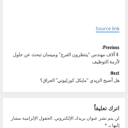
Source link
P
Previous:
o
4 آلاف مهندس “ينتظرون الفرج” وميسان تبحث عن حلول
لأزمة التوظيف
s
Next:
t
هل أصبح الزيدي “مايكل كورليوني” العراق؟
n
a
اترك تعليقاً
v
لن يتم نشر عنوان بريدك الإلكتروني.
الحقول الإلزامية مشار
إليها بـ
*