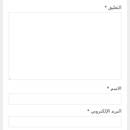
i
التعليق
*
g
a
t
i
o
n
الاسم
*
البريد الإلكتروني
*