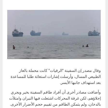
وقال مصدر إن السفينة “الرقيات” كانت محملة بالغاز
الطبيعي المسال، وأرسلت إشارات استغاثة طلبا للمساعدة
بعد استهداف جانبها الأيسر.
وأضافت مصادر أخرى أن أفراد طاقم السفينة بخير ويجري
إجلاؤهم، لكن غرفة المحركات اشتعلت فيها النيران وامتلأت
بالدخان، ولم يتمكن الطاقم من تقييم حجم الأضرار الأخرى.