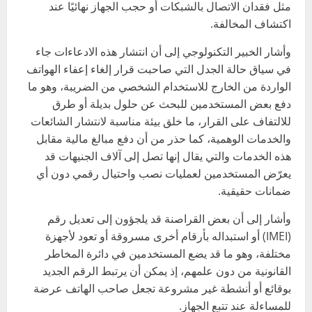
مثل فقدان الاتصال بالشبكات أو حجب الجهاز نهائيًا عند
اكتشاف المخالفة.
وأشار الخبير التكنولوجي إلى أن انتشار هذه الادعاءات جاء
في سياق حالة الجدل التي صاحبت قرار إلغاء إعفاء الهواتف
الواردة من الخارج للاستخدام الشخصي من الضريبة، وهو ما
دفع بعض المستخدمين للبحث عن حلول بديلة أو طرق
للالتفاف على القرار، ما خلق بيئة مناسبة لانتشار الشائعات
والخدمات الوهمية، كما حذر من أن دفع مبالغ مالية مقابل
هذه الخدمات والتي يقال إنها تصل إلى آلاف الجنيهات قد
يعرّض المستخدمين لعمليات نصب واحتيال رقمي دون أي
ضمانات حقيقية.
وأشار إلى أن بعض القراصنة قد يلجؤون إلى تعديل رقم
(IMEI) أو استبداله بأرقام أخرى مسروقة أو تعود لأجهزة
مختلفة، وهو ما قد يضع المستخدمين في دائرة المخاطر
القانونية من دون علمهم، إذ يمكن أن يرتبط الرقم الجديد
بوقائع أو أنشطة غير مشروعة تجعل صاحب الهاتف عرضة
للمساءلة عند تتبع الجهاز.