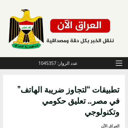
خطي
لى
لمحتوى
عدد الزوار: 1045357
القائمة
الأولية
تطبيقات “لتجاوز ضريبة الهاتف”
في مصر.. تعليق حكومي
وتكنولوجي
العراق الآن