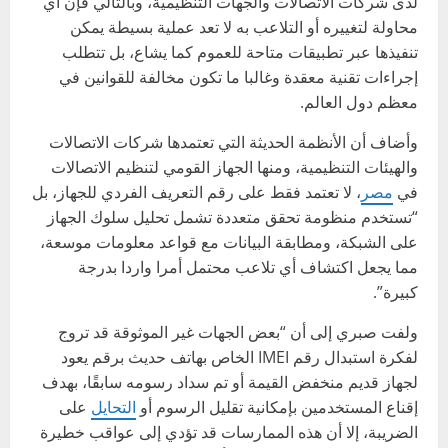
لدى شركات الاتصالات والجهات التنظيمية، وبالتالي فإن أي
محاولة لتغييره أو التلاعب به لا تعد عملية بسيطة يمكن
تنفيذها عبر تطبيقات متاحة للعموم كما يشاع، بل تتطلب
إجراءات تقنية معقدة وغالبا ما تكون مخالفة للقوانين في
معظم دول العالم.
وأضاف أن الأنظمة الحديثة التي تعتمدها شركات الاتصالات
والهيئات التنظيمية، ومنها الجهاز القومي لتنظيم الاتصالات
في
مصر
، لا تعتمد فقط على رقم التعريف الفردي للجهاز، بل
“تستخدم منظومة تحقق متعددة تشمل تحليل سلوك الجهاز
على الشبكة، ومطابقة البيانات مع قواعد معلومات موسعة،
مما يجعل اكتشاف أي تلاعب محتمل أمرا واردا بدرجة
كبيرة”.
ولفت صبري إلى أن “بعض الجهات غير الموثوقة قد تروج
لفكرة استبدال رقم IMEI الخاص بهاتف حديث برقم يعود
لجهاز قديم منخفض القيمة أو تم سداد رسومه سابقًا، بهدف
إقناع المستخدمين بإمكانية تقليل الرسوم أو
التحايل
على
الضريبة، إلا أن هذه الممارسات قد تؤدي إلى عواقب خطيرة