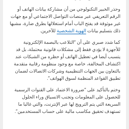
وحذر الخبير التكنولوجي من أن مشاركة بيانات الهاتف أو
الرقم التعريفي عبر منصات التواصل الاجتماعي أو مع جهات
غير موثوقة قد يفتح الباب أمام استغلالها بطرق ضارة، مشبها
ذلك بتسليم بيانات
الهوية الشخصية
للآخرين.
كما شدد صبري على أن “التلاعب بالبصمة الإلكترونية
للأجهزة لا يؤدي فقط إلى مشكلات قانونية محتملة، بل قد
يتسبب أيضا في تعطيل الهاتف أو حظره من الشبكات عند
اكتشاف المخالفة، خاصة مع وجود منظومة رقابية متقدمة
بالتعاون بين الجهات التنظيمية وشركات الاتصالات لضمان
تطبيق القواعد المنظمة لسوق الهواتف”.
وختم بالتأكيد على “ضرورة الاعتماد على القنوات الرسمية
للحصول على المعلومات وتجنب الانسياق وراء الحلول
السريعة التي يتم الترويج لها عبر الإنترنت، والتي غالبا ما
تستهدف تحقيق مكاسب مالية على حساب المستخدمين”.