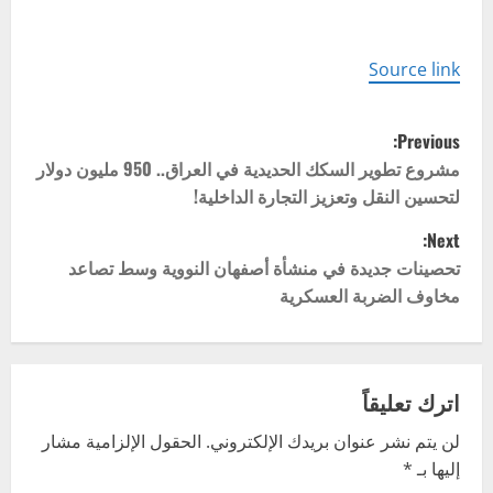
Source link
P
Previous:
o
مشروع تطوير السكك الحديدية في العراق.. 950 مليون دولار
لتحسين النقل وتعزيز التجارة الداخلية!
s
Next:
t
تحصينات جديدة في منشأة أصفهان النووية وسط تصاعد
مخاوف الضربة العسكرية
n
a
v
اترك تعليقاً
لن يتم نشر عنوان بريدك الإلكتروني.
الحقول الإلزامية مشار
i
إليها بـ
*