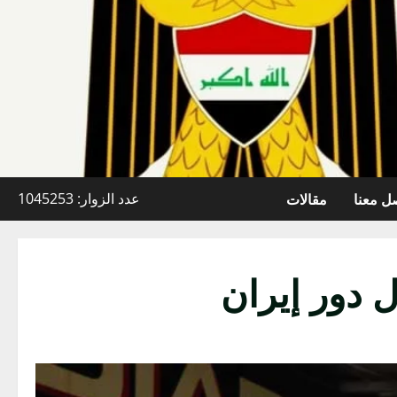
ل معنا
مقالات
عدد الزوار: 1045253
 دور إيران