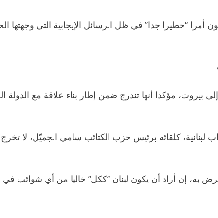
 أمرا “خطيرا جدا” في ظل الرسائل الإيجابية التي وجهتها ال
لى بيروت، مؤكدا أنها تندرج ضمن إطار بناء علاقة مع الدولة ا
ب لبنانية، كلقائه برئيس حزب الكتائب سامي الجميّل، لا تخرج عن
رض به، إن أراد أن يكون لبنان “ككل” خاليا من أي شوائب في عل