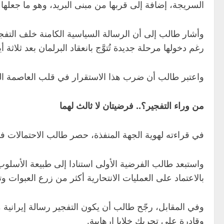
السريجة، إضافة إلى قربها من مبنى البريد، وهو ما جعله
وأشار طالب إلى أن الرسالة السياسية الكامنة خلف الت
رغم دخولها مرحلة جديدة تُتوَّج بانعقاد البرلمان بعد ثلا
واعتبر طالب أن ضرب هذا الاستقرار في قلب العاصمة ال
من وراء التفجير؟.. فرضيتان لا ثالث لهما
في قراءته لهوية الجهة المنفذة، حصر طالب الاحتمالات في 
واستبعد طالب الفرضية الأولى استنادا إلى طبيعة الأسل
بالاعتماد على العمليات الانتحارية أكثر من زرع العبوات وت
وفي المقابل، رجّح طالب أن يكون التفجير رسالة إيرانية 
وقادرة على تحريك خلايا إرهابية.