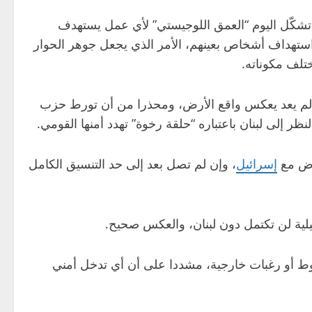
شكّل اليوم “العمق اللوجيستي” لأي عمل يستهدف
استهداف أشخاص بعينهم، الأمر الذي يجعل جوهر الحوار
تلف مكوناته.
لم يعد يعكس واقع الأرض، ومحذرا من أن تورط حزب
لنظر إلى لبنان باعتباره “حلقة رخوة” تهدد أمنها القومي.
اوض مع
إسرائيل
، وإن لم تصل بعد إلى حد التنسيق الكامل
يلية لن تكتمل دون لبنان، والعكس صحيح.
وط أو رغبات خارجية، مشددا على أن أي تدخل أمني