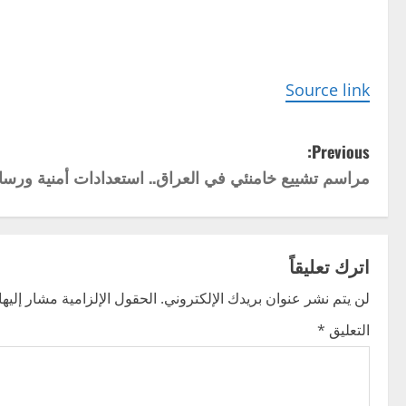
Source link
P
Previous:
مراسم تشييع خامنئي في العراق.. استعدادات أمنية ورسا
o
s
t
اترك تعليقاً
n
لن يتم نشر عنوان بريدك الإلكتروني.
الحقول الإلزامية مشار إليها 
التعليق
*
a
v