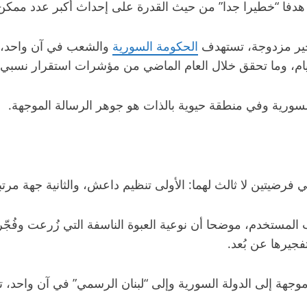
ا هدفا “خطيرا جدا” من حيث القدرة على إحداث أكبر عدد ممكن
فجير مزدوجة، تستهدف
الحكومة السورية
والشعب في آن واحد، إ
ثة أيام، وما تحقق خلال العام الماضي من مؤشرات استقرار نسبي.
سورية وفي منطقة حيوية بالذات هو جوهر الرسالة الموجهة.
فرضيتين لا ثالث لهما: الأولى تنظيم داعش، والثانية جهة مرتب
وب المستخدم، موضحا أن نوعية العبوة الناسفة التي زُرعت و
فجيرها عن بُعد.
موجهة إلى الدولة السورية وإلى “لبنان الرسمي” في آن واحد، ت