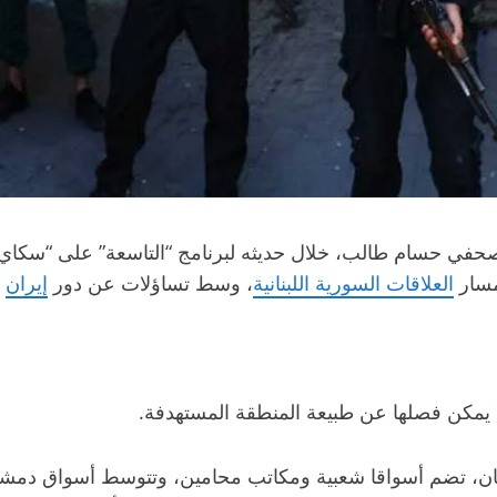
صحفي حسام طالب، خلال حديثه لبرنامج “التاسعة” على “سكاي ني
مسار
العلاقات السورية اللبنانية
، وسط تساؤلات عن دور
إيران
و
يمكن فصلها عن طبيعة المنطقة المستهدفة.
، تضم أسواقا شعبية ومكاتب محامين، وتتوسط أسواق دمشق الت