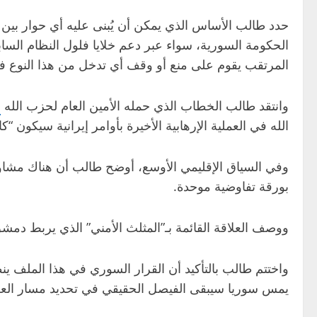
حدد طالب الأساس الذي يمكن أن يُبنى عليه أي حوار بين
الحكومة السورية، سواء عبر دعم خلايا فلول النظام الس
المرتقب يقوم على منع أو وقف أي تدخل من هذا النوع في
وانتقد طالب الخطاب الذي حمله الأمين العام لحزب الله
ن
الله في العملية الإرهابية الأخيرة بأوامر إيرانية سيكون “ك
وفي السياق الإقليمي الأوسع، أوضح طالب أن هناك مشاو
بورقة تفاوضية موحدة.
ووصف العلاقة القائمة بـ”المثلث الأمني” الذي يربط دم
واختتم طالب بالتأكيد أن القرار السوري في هذا الملف 
يمس سوريا سيبقى الفيصل الحقيقي في تحديد مسار العلا