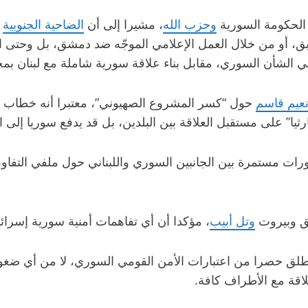
 الحكومة السورية
وحزب الله
، مشيرا إلى أن
الضاحية الجنوبية
ت
ابق، أو من خلال العمل الإعلامي الموجّه ضد دمشق، بل وحتى 
 الشأن السوري، مقابل بناء علاقة سورية شاملة مع لبنان بمخ
عيم قاسم
حول “كسر المشروع الصهيوني”، معتبرا أنه خطاب 
ارثيا” على مستقبل العلاقة بين البلدين، بل قد يدفع سوريا إلى ا
رات مستمرة بين الجانبين السوري واللبناني حول ملفي التف
شق وبيروت
وتل أبيب
، مؤكدا أن أي تفاهمات أمنية سورية إسرائ
ينطلق حصرا من اعتبارات الأمن القومي السوري، لا من أي ضغ
قة مع الأطراف كافة.