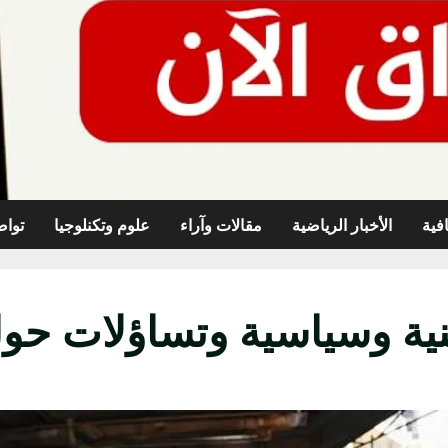
افية
الأخبار الرياضية
مقالات وآراء
علوم وتكنلوجيا
تواص
نية وسياسية وتساؤلات حول