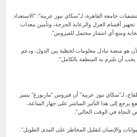
يات جامعة القاهرة، لـ”سكاي نيوز عربية”: “الاستعداد
تجهيز أقسام العزل والرعاية الحرجة، وتأمين معدات
جابة ومنع أي انتشار محتمل للفيروس”.
لآن هو منصة تبادل معلومات لحظية بين الدول، ودعم
يجب أن تلتزم به المنطقة بالكامل”.
ح، لـ”سكاي نيوز عربية” أن فيروس “ماربورغ” يتميز
 يرجع إلى هذا التأثير المباشر على جهاز المناعة،
رص النجاة في الوقت الحالي”.
يوانات والإنسان لتقليل المخاطر على المدى الطويل”.