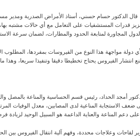
قال الدكتور حسام حسني، أستاذ الأمراض الصدرية ومدير مستشف
زيز قدرات المستشفيات على التعامل مع أي حالات مشتبه بها، 
لدول المجاورة لمتابعة الحدود والمطارات، لضمان سرعة الاست
لأي دولة مواجهة هذا النوع من الفيروسات بمفردها، المطلوب ا
 انتشار الفيروس يحتاج تخطيطا دقيقا وتنفيذا سريعا، وهذا ما 
ور أمجد الحداد، رئيس قسم الحساسية والمناعة بالمصل واللقا
ى ضعف الاستجابة المناعية لدى المصابين، معدل الوفيات المرتفع
 على دعم المناعة والعناية الداعمة هو السبيل الوحيد لزيادة ف
ير لقاحات وعلاجات محددة، وفهم آلية انتقال الفيروس بين الح