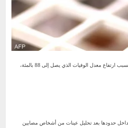
“النزفية الفتاكة” بسبب ارتفاع معدل الوفيات الذي يصل إلى 88 بالمئة،
 كاجيرا، وفي نوفمبر 2025، أعلنت إثيوبيا عن أول تفش داخل حدودها بعد تحليل عينات من أشخاص مصابين