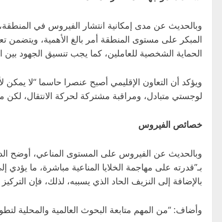
وبالحديث عن مدى إمكانية انتشار الفيروس في المنطقة، 
المبكر على مستوى المنطقة أمر بالغ الأهمية، ويتضمن تع
الحماية الشخصية للعاملين، كما يجب تنسيق الجهود بين ا
ويؤكد أن التعاون الإقليمي أصبح عنصرا حاسما “لا يمكن 
لوجستي متبادل، ومراقبة مشتركة لحركة الانتقال، لكن منع
خصائص الفيروس
وبالحديث عن الفيروس على المستوى المناعي، أوضح الدكت
بـ”قدرته على مهاجمة الخلايا المناعية مباشرة، ما يؤدي إل
بالإضافة إلى النزيف الحاد الذي يسببه، لذلك، فإن التركيز
وأضاف: “من المهم متابعة البحوث العالمية والمحلية لتطو