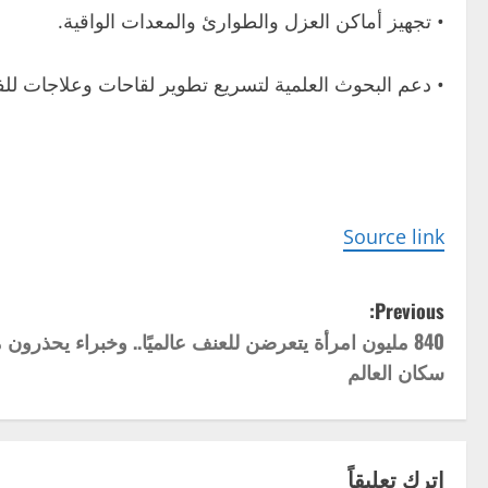
• تجهيز أماكن العزل والطوارئ والمعدات الواقية.
• دعم البحوث العلمية لتسريع تطوير لقاحات وعلاجات لل
Source link
P
Previous:
840 مليون امرأة يتعرضن للعنف عالميًا.. وخبراء يحذر
o
سكان العالم
s
t
اترك تعليقاً