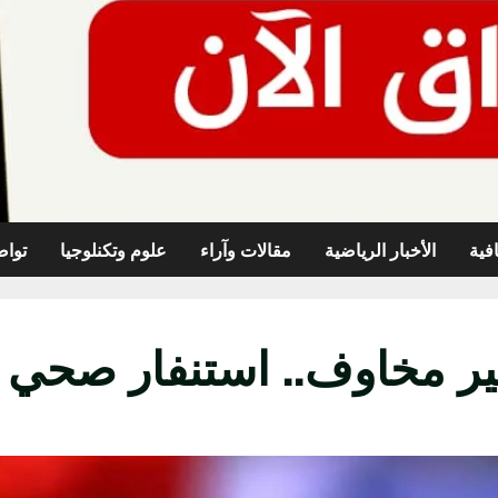
افية
الأخبار الرياضية
مقالات وآراء
علوم وتكنلوجيا
تواص
ثير مخاوف.. استنفار صحي ل