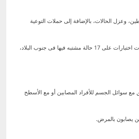
طين، وعزل الحالات، بالإضافة إلى حملات التوعية
وقالت ميكدس دابا، وزيرة الصحة إن الحكومة الإثيوبية، التى أعلنت الجمعة الماضية، عن تفشى فيروس “ماربورج”، أجرت اختبارات على 17 حالة مشتبه فيها فى جنوب البلاد،
 مع سوائل الجسم للأفراد المصابين أو مع الأسطح