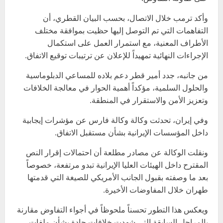
وأكد ترمب خلال الاتصال، بحسب البيان القطري، أن
التفاهمات التي تم التوصل إليها حظيت بموافقة مختلف
الأطراف المعنية، مع استمرار العمل على استكمال
الإجراءات النهائية تمهيداً للإعلان عن ترتيبات توقيع الاتفاق.
من جانبه، جدد أمير قطر دعم بلاده للمساعي الدبلوماسية
والحلول السلمية، مؤكداً أهمية الحوار في معالجة الخلافات
وتعزيز الأمن والاستقرار في المنطقة.
وفي إيران، تحدثت وكالة وكالة فارس عن مؤشرات إيجابية
داخل المؤسسات الإيرانية بشأن مستقبل الاتفاق.
ونقلت الوكالة عن مصادر مطلعة أن احتمالات إقرار النص
المقترح داخل الهيئات العليا الإيرانية تبدو مرتفعة، خصوصاً
بعد ما وصفته بقبول الجانب الأمريكي للصيغة التي قدمتها
طهران خلال المفاوضات الأخيرة.
ويعكس هذا التطور تحسناً ملحوظاً في أجواء التفاوض مقارنة
بالمراحل السابقة التي شهدت خلافات حادة بشأن ملفات