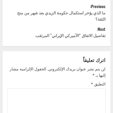
P
Previous:
o
ما الذي يؤخر استكمال حكومة الزيدي بعد شهر من منح
الثقة؟
s
Next:
t
تفاصيل الاتفاق “الأميركي الإيراني” المرتقب
n
a
اترك تعليقاً
v
لن يتم نشر عنوان بريدك الإلكتروني.
الحقول الإلزامية مشار
إليها بـ
*
i
التعليق
*
g
a
t