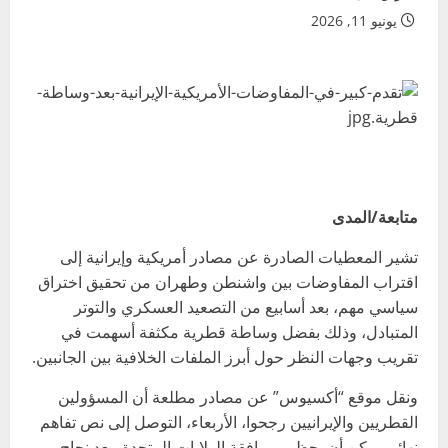
يونيو 11, 2026
متابعة/المدى
تشير المعطيات الصادرة عن مصادر أمريكية وإيرانية إلى
اقتراب المفاوضات بين واشنطن وطهران من تحقيق اختراق
سياسي مهم، بعد أسابيع من التصعيد العسكري والتوتر
المتبادل، وذلك بفضل وساطة قطرية مكثفة أسهمت في
تقريب وجهات النظر حول أبرز الملفات الخلافية بين الجانبين.
ونقل موقع “أكسيوس” عن مصادر مطلعة أن المسؤولين
القطريين والإيرانيين رجحوا، الأربعاء، التوصل إلى نص تفاهم
نهائي يمكن أن يحظى بموافقة الولايات المتحدة، بعد نجاح